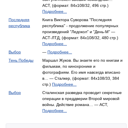
АСТ, (формат: 84x108/32, 496 стр.)
Подробнее...
Последняя
Книга Виктора Суворова "Последняя
республика
республика" - продолжение популярных
произведений "Ледокол" и "День-М" —
АСТ-ЛТД, (формат: 84x108/32, 480 стр.)
Подробнее...
Выбор
—
Подробнее...
Тень Победы
Маршал Жуков. Вы знаете его по книгам и
фильмам, по кинохронике и
фотографиям. Его имя навсегда вписано
в… — Сталкер, (формат: 84x108/33, 384
стр.)
Подробнее...
Выбор
Сталинская разведка проводит секретные
операции в преддверии Второй мировой
войны. Действие романа… — АСТ,
Подробнее...