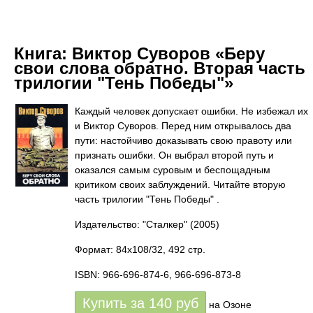
Книга:
Виктор Суворов «Беру
свои слова обратно. Вторая часть
трилогии "Тень Победы"»
Каждый человек допускает ошибки. Не избежал их
и Виктор Суворов. Перед ним открывалось два
пути: настойчиво доказывать свою правоту или
признать ошибки. Он выбрал второй путь и
оказался самым суровым и беспощадным
критиком своих заблуждений. Читайте вторую
часть трилогии "Тень Победы" .
Издательство: "Сталкер"
(2005)
Формат: 84x108/32, 492 стр.
ISBN: 966-696-874-6, 966-696-873-8
Купить за
140
руб
на Озоне