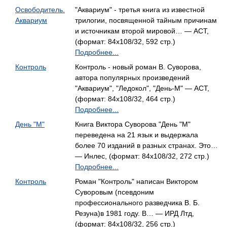
Освободитель.
"Аквариум" - третья книга из известной
Аквариум
трилогии, посвященной тайным причинам
и источникам второй мировой… — АСТ,
(формат: 84x108/32, 592 стр.)
Подробнее...
Контроль
Контроль - новый роман В. Суворова,
автора популярных произведений
"Аквариум", "Ледокол", "День-М" — АСТ,
(формат: 84x108/32, 464 стр.)
Подробнее...
День "М"
Книга Виктора Суворова "День "M"
переведена на 21 язык и выдержала
более 70 изданий в разных странах. Это…
— Инлес, (формат: 84x108/32, 272 стр.)
Подробнее...
Контроль
Роман "Контроль" написан Виктором
Суворовым (псевдоним
профессионального разведчика В. Б.
Резуна)в 1981 году. В… — ИРД Лтд,
(формат: 84x108/32, 256 стр.)