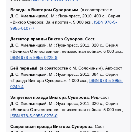
Беседы с Виктором Суворовым
. (в соавторстве с
Д. С. Хмельницким). М.: Яуза-пресс, 2010. 400 с., Серия
«Виктор Суворов: За и против». 5 000 экз.,
ISBN 978-5-
9955-0107-7
Детектор правды Виктор Суворов
. Сост.
Д. С. Хмельницкий. М.: Яуза-пресс, 2011. 320 с., Серия
«Великая Отечественная: неизвестная война». 6 000 экз.,
ISBN 978-5-9955-0228-9
Бей первым!
. (в соавторстве с М. Солониным). Авт.-сост.
Д. С. Хмельницкий. М.: Яуза-пресс, 2011. 384 с., Серия
«Правда Виктора Суворова». 4 000 экз.,
ISBN 978-5-9955-
0249-4
Запретная правда Виктора Суворова
. Ред.-сост.
Д. С. Хмельницкий. М.: Яуза-пресс, 2011. 320 с., Серия
«Великая Отечественная: неизвестная война». 5 000 экз.,
ISBN 978-5-9955-0276-0
Сверхновая правда Виктора Суворова
. Сост.