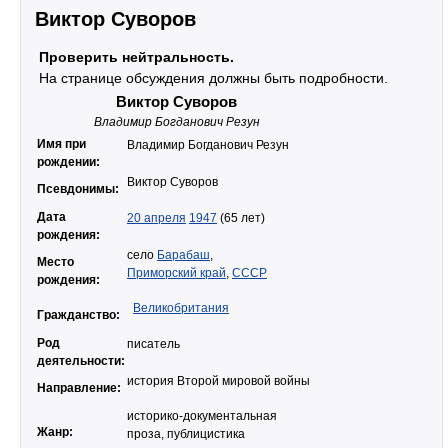
Виктор Суворов
Проверить нейтральность.
На странице обсуждения должны быть подробности.
Виктор Суворов
Владимир Богданович Резун
Имя при
Владимир Богданович Резун
рождении:
Виктор Суворов
Псевдонимы:
Дата
20 апреля
1947
(65 лет)
рождения:
село
Барабаш
,
Место
Приморский край
,
СССР
рождения:
Великобритания
Гражданство:
Род
писатель
деятельности:
история Второй мировой войны
Направление:
историко-документальная
Жанр:
проза, публицистика