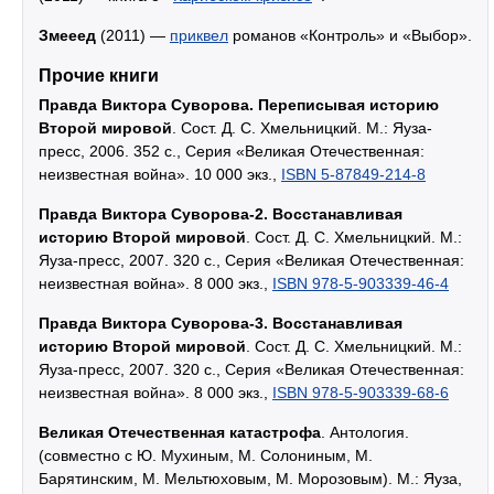
Змееед
(2011) —
приквел
романов «Контроль» и «Выбор».
Прочие книги
Правда Виктора Суворова. Переписывая историю
Второй мировой
. Сост. Д. С. Хмельницкий. М.: Яуза-
пресс, 2006. 352 с., Серия «Великая Отечественная:
неизвестная война». 10 000 экз.,
ISBN 5-87849-214-8
Правда Виктора Суворова-2. Восстанавливая
историю Второй мировой
. Сост. Д. С. Хмельницкий. М.:
Яуза-пресс, 2007. 320 с., Серия «Великая Отечественная:
неизвестная война». 8 000 экз.,
ISBN 978-5-903339-46-4
Правда Виктора Суворова-3. Восстанавливая
историю Второй мировой
. Сост. Д. С. Хмельницкий. М.:
Яуза-пресс, 2007. 320 с., Серия «Великая Отечественная:
неизвестная война». 8 000 экз.,
ISBN 978-5-903339-68-6
Великая Отечественная катастрофа
. Антология.
(совместно с Ю. Мухиным, М. Солониным, М.
Барятинским, М. Мельтюховым, М. Морозовым). М.: Яуза,