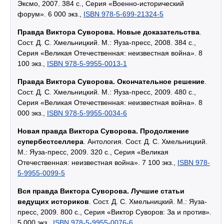
Эксмо, 2007. 384 с., Серия «Военно-исторический
форум». 6 000 экз.,
ISBN 978-5-699-21324-5
Правда Виктора Суворова. Новые доказательства
.
Сост. Д. С. Хмельницкий. М.: Яуза-пресс, 2008. 384 с.,
Серия «Великая Отечественная: неизвестная война». 8
100 экз.,
ISBN 978-5-9955-0013-1
Правда Виктора Суворова. Окончательное решение
.
Сост. Д. С. Хмельницкий. М.: Яуза-пресс, 2009. 480 с.,
Серия «Великая Отечественная: неизвестная война». 8
000 экз.,
ISBN 978-5-9955-0034-6
Новая правда Виктора Суворова. Продолжение
супербестселлера
. Антология. Сост. Д. С. Хмельницкий.
М.: Яуза-пресс, 2009. 320 с., Серия «Великая
Отечественная: неизвестная война». 7 100 экз.,
ISBN 978-
5-9955-0099-5
Вся правда Виктора Суворова. Лучшие статьи
ведущих историков
. Сост. Д. С. Хмельницкий. М.: Яуза-
пресс, 2009. 800 с., Серия «Виктор Суворов: За и против».
5 000 экз.,
ISBN 978-5-9955-0076-6