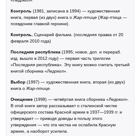
Контроль
(1981, записана в 1994) — художественная
книга, первая (из двух) книга о
Жар-птице
(Жар-птица —
псевдоним главной героини).
Контроль.
Сценарий фильма. (последняя правка от 20
февраля 2010 года)
Последняя республика
(1995; новое, доп. и перераб.
изд. вышло в 2012 году) — первая часть трилогии
«Последняя республика». Эту книгу можно считать третьей
книгой сборника «Ледокол».
Выбор
(1997) — художественная книга, вторая (из двух)
книга о
Жар-птице
.
Очищение
(1998) — четвёртая книга сборника «Ледокол».
В этой книге автор рассказывает о сталинской чистке
офицерского состава Красной армии в 1937—1939 гг. и
утверждает — приводя доводы в пользу этого
утверждения — что эта чистка не ослабила Красную
армию, а наоборот усилила.