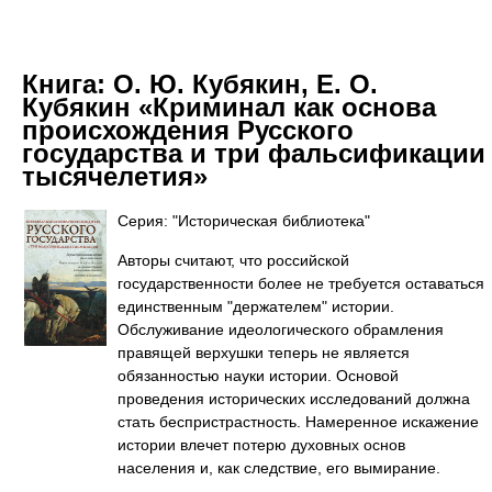
Книга:
О. Ю. Кубякин, Е. О.
Кубякин «Криминал как основа
происхождения Русского
государства и три фальсификации
тысячелетия»
Серия: "Историческая библиотека"
Авторы считают, что российской
государственности более не требуется оставаться
единственным "держателем" истории.
Обслуживание идеологического обрамления
правящей верхушки теперь не является
обязанностью науки истории. Основой
проведения исторических исследований должна
стать беспристрастность. Намеренное искажение
истории влечет потерю духовных основ
населения и, как следствие, его вымирание.