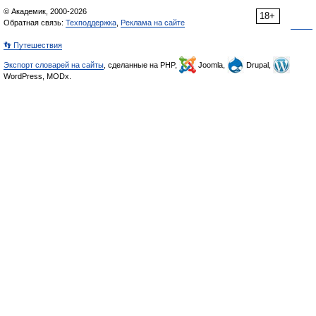
© Академик, 2000-2026
18+
Обратная связь:
Техподдержка
,
Реклама на сайте
👣 Путешествия
Экспорт словарей на сайты
, сделанные на PHP,
Joomla,
Drupal,
WordPress, MODx.