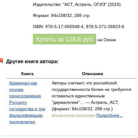
Издательство: "АСТ, Астрель, ОГИЗ"
(2010)
Формат: 84x108/32, 288 стр.
ISBN: 978-5-17-065048-4, 978-5-271-26823-6
Купить за
138.6
руб
на Озоне
Другие книги автора:
Книга
Описание
Криминал как
Авторы считают, что российской
основа
государственности более не требуется
происхождения
оставаться единственным
Русского
"держателем"… — Астрель, АСТ,
государства и три
(формат: 84x108/32, 288 стр.)
фальсификации
Подробнее...
Историческая библиотека
тысячелетия