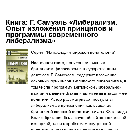
Книга:
Г. Самуэль «Либерализм.
Опыт изложения принципов и
программы современного
либерализма»
Серия: "Из наследия мировой политологии"
Настоящая книга, написанная видным
британским философом и государственным
деятелем Г. Самуэлем, содержит изложение
основных принципов английского либерализма, в
том числе программу английской Либеральной
партии и главные факты и аргументы в защиту ее
политики. Автор рассматривает постулаты
либерализма в применении как к задачам
британской внешней политики начала XX в., когда
Великобритания была крупнейшей колониальной
империей, так и к проблемам внутренней
политики, в том числе к актуальным и в наше