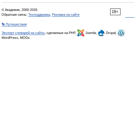
© Академик, 2000-2026
18+
Обратная связь:
Техподдержка
,
Реклама на сайте
👣 Путешествия
Экспорт словарей на сайты
, сделанные на PHP,
Joomla,
Drupal,
WordPress, MODx.