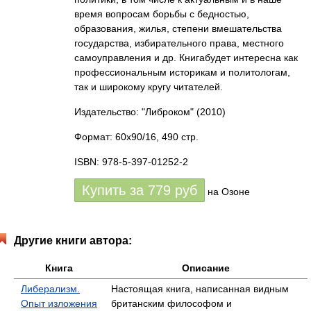
время вопросам борьбы с бедностью,
образования, жилья, степени вмешательства
государства, избирательного права, местного
самоуправления и др. Книгабудет интересна как
профессиональным историкам и политологам,
так и широкому кругу читателей.
Издательство: "Либроком"
(2010)
Формат: 60x90/16, 490 стр.
ISBN: 978-5-397-01252-2
Купить за
779
руб
на Озоне
Другие книги автора:
Книга
Описание
Либерализм.
Настоящая книга, написанная видным
Опыт изложения
британским философом и