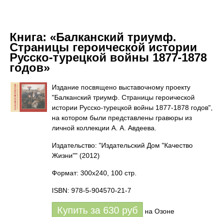
Книга:
«Балканский триумф.
Страницы героической истории
Русско-турецкой войны 1877-1878
годов»
Издание посвящено выставочному проекту
"Балканский триумф. Страницы героической
истории Русско-турецкой войны 1877-1878 годов",
на котором были представлены гравюры из
личной коллекции А. А. Авдеева.
Издательство: "Издательский Дом "Качество
Жизни""
(2012)
Формат: 300x240, 100 стр.
ISBN: 978-5-904570-21-7
Купить за
630
руб
на Озоне