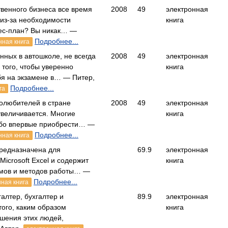
венного бизнеса все время
2008
49
электронная
 из-за необходимости
книга
нес-план? Вы никак… —
Подробнее...
нная книга
нных в автошколе, не всегда
2008
49
электронная
 того, чтобы уверенно
книга
бя на экзамене в… — Питер,
Подробнее...
га
толюбителей в стране
2008
49
электронная
увеличивается. Многие
книга
бо впервые приобрести… —
Подробнее...
нная книга
предназначена для
69.9
электронная
Microsoft Excel и содержит
книга
мов и методов работы… —
Подробнее...
ная книга
галтер, бухгалтер и
89.9
электронная
ого, каким образом
книга
шения этих людей,