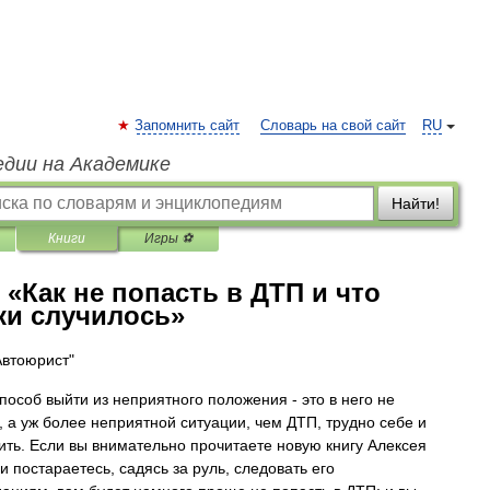
Запомнить сайт
Словарь на свой сайт
RU
едии на Академике
Найти!
Книги
Игры ⚽
 «Как не попасть в ДТП и что
аки случилось»
Автоюрист"
пособ выйти из неприятного положения - это в него не
, а уж более неприятной ситуации, чем ДТП, трудно себе и
ить. Если вы внимательно прочитаете новую книгу Алексея
и постараетесь, садясь за руль, следовать его