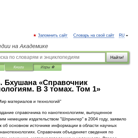
Запомнить сайт
Словарь на свой сайт
RU
едии на Академике
Найти!
Книги
Игры ⚽
. Бхушана «Справочник
ологиям. В 3 томах. Том 1»
Мир материалов и технологий"
здание справочника по нанотехнологиям, выпущенное
им немецким издательством "Шпрингер" в 2004 году, заявило
ак об основном источнике информации в области научных
 нанотехнологиях. Справочник объединяет сведения по