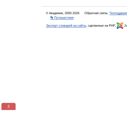
© Академик, 2000-2026
Обратная связь:
Техподдерж
👣 Путешествия
Экспорт словарей на сайты
, сделанные на PHP,
Jo
3