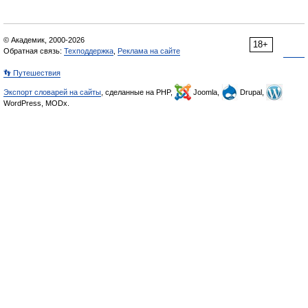
© Академик, 2000-2026
18+
Обратная связь:
Техподдержка
,
Реклама на сайте
👣 Путешествия
Экспорт словарей на сайты
, сделанные на PHP,
Joomla,
Drupal,
WordPress, MODx.