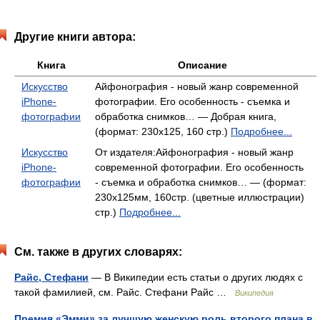
Другие книги автора:
Книга
Описание
Искусство
Айфонография - новый жанр современной
iPhone-
фотографии. Его особенность - съемка и
фотографии
обработка снимков… — Добрая книга,
(формат: 230x125, 160 стр.)
Подробнее...
Искусство
От издателя:Айфонография - новый жанр
iPhone-
современной фотографии. Его особенность
фотографии
- съемка и обработка снимков… — (формат:
230x125мм, 160стр. (цветные иллюстрации)
стр.)
Подробнее...
См. также в других словарях:
Райс, Стефани
— В Википедии есть статьи о других людях с
такой фамилией, см. Райс. Стефани Райс …
Википедия
Премия «Эмми» за лучшую женскую роль второго плана в