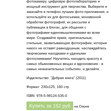
фотокамеру, цифровую фотолабораторию и
мощный инструмент для творчества. Выберите и
закачайте в телефон лучшие фото-приложения, и
используйте их для фотосъемки, мгновенной
обработки фотографий, их рассылки и
публикации в блогах, для общения с
фотографами-единомышленниками во всем
мире. Создавайте яркие, оригинальные,
стильные, захватывающие фотографии, которые
никого не оставят равнодушным, наслаждайтесь
творческими находками и удачными
фотоснимками! Научитесь находить красоту в
самых обыкновенных вещах и вдохновение - в
самых незначительных событиях, и делайте...
Издательство: "Добрая книга"
(2011)
Формат: 230x125, 160 стр.
ISBN: 978-5-98124-535-0
Купить за
152
руб
на Озоне