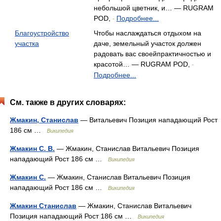
небольшой цветник, и… — RUGRAM
POD,
Подробнее...
-
Благоустройство
Чтобы наслаждаться отдыхом на
участка
даче, земельный участок должен
радовать вас своейпрактичностью и
красотой… — RUGRAM POD,
-
Подробнее...
См. также в других словарях:
Жмакин, Станислав
— Витальевич Позиция нападающий Рост
186 см …
Википедия
Жмакин С. В.
— Жмакин, Станислав Витальевич Позиция
нападающий Рост 186 см …
Википедия
Жмакин С.
— Жмакин, Станислав Витальевич Позиция
нападающий Рост 186 см …
Википедия
Жмакин Станислав
— Жмакин, Станислав Витальевич
Позиция нападающий Рост 186 см …
Википедия