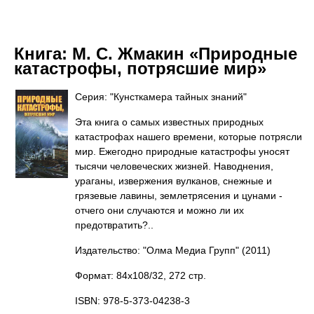
Книга:
М. С. Жмакин «Природные
катастрофы, потрясшие мир»
Серия: "Кунсткамера тайных знаний"
Эта книга о самых известных природных
катастрофах нашего времени, которые потрясли
мир. Ежегодно природные катастрофы уносят
тысячи человеческих жизней. Наводнения,
ураганы, извержения вулканов, снежные и
грязевые лавины, землетрясения и цунами -
отчего они случаются и можно ли их
предотвратить?..
Издательство: "Олма Медиа Групп"
(2011)
Формат: 84x108/32, 272 стр.
ISBN: 978-5-373-04238-3