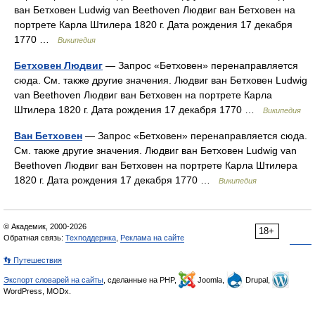
ван Бетховен Ludwig van Beethoven Людвиг ван Бетховен на
портрете Карла Штилера 1820 г. Дата рождения 17 декабря
1770 …
Википедия
Бетховен Людвиг
— Запрос «Бетховен» перенаправляется
сюда. Cм. также другие значения. Людвиг ван Бетховен Ludwig
van Beethoven Людвиг ван Бетховен на портрете Карла
Штилера 1820 г. Дата рождения 17 декабря 1770 …
Википедия
Ван Бетховен
— Запрос «Бетховен» перенаправляется сюда.
Cм. также другие значения. Людвиг ван Бетховен Ludwig van
Beethoven Людвиг ван Бетховен на портрете Карла Штилера
1820 г. Дата рождения 17 декабря 1770 …
Википедия
© Академик, 2000-2026
18+
Обратная связь:
Техподдержка
,
Реклама на сайте
👣 Путешествия
Экспорт словарей на сайты
, сделанные на PHP,
Joomla,
Drupal,
WordPress, MODx.