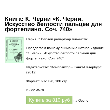
Книга:
К. Черни «К. Черни.
Искусство беглости пальцев для
фортепиано. Соч. 740»
Серия: "Золотой репертуар пианиста"
Предлагаем вашему вниманию нотное издание
"К. Черни. Искусство беглости пальцев для
фортепиано. Соч. 740" .
Издательство: "Композитор - Санкт-Петербург"
(2012)
Формат: 60x90/8, 180 стр.
ISBN: 3578
Купить за
810
руб
на Озоне