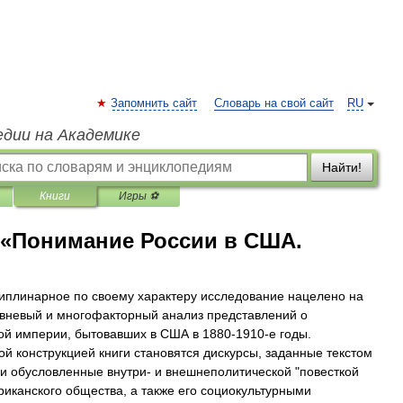
Запомнить сайт
Словарь на свой сайт
RU
едии на Академике
Найти!
Книги
Игры ⚽
 «Понимание России в США.
плинарное по своему характеру исследование нацелено на
вневый и многофакторный анализ представлений о
ой империи, бытовавших в США в 1880-1910-е годы.
й конструкцией книги становятся дискурсы, заданные текстом
 и обусловленные внутри- и внешнеполитической "повесткой
риканского общества, а также его социокультурными