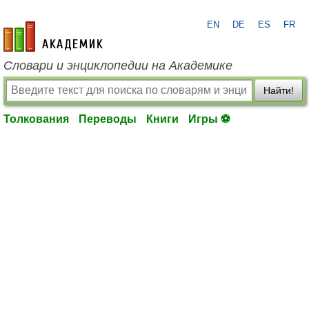
EN
DE
ES
FR
academic.ru
Словари и энциклопедии на Академике
Найти!
Толкования
Переводы
Книги
Игры ⚽