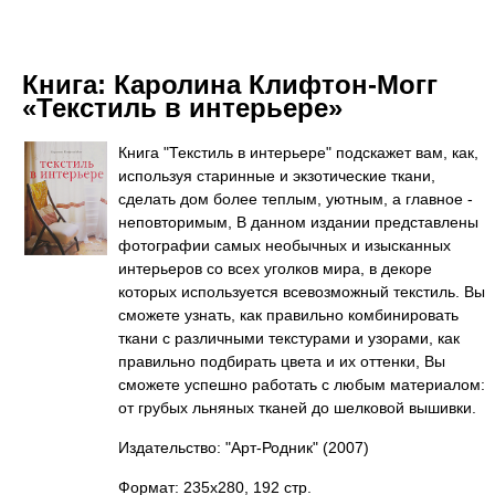
Книга:
Каролина Клифтон-Могг
«Текстиль в интерьере»
Книга "Текстиль в интерьере" подскажет вам, как,
используя старинные и экзотические ткани,
сделать дом более теплым, уютным, а главное -
неповторимым, В данном издании представлены
фотографии самых необычных и изысканных
интерьеров со всех уголков мира, в декоре
которых используется всевозможный текстиль. Вы
сможете узнать, как правильно комбинировать
ткани с различными текстурами и узорами, как
правильно подбирать цвета и их оттенки, Вы
сможете успешно работать с любым материалом:
от грубых льняных тканей до шелковой вышивки.
Издательство: "Арт-Родник"
(2007)
Формат: 235x280, 192 стр.