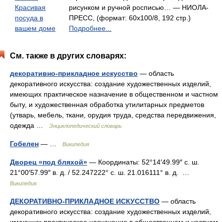
Красивая
рисунком и ручной росписью… — НИОЛА-
посуда в
ПРЕСС, (формат: 60x100/8, 192 стр.)
вашем доме
Подробнее...
См. также в других словарях:
декоративно-прикладное искусство
— область
декоративного искусства: создание художественных изделий,
имеющих практическое назначение в общественном и частном
быту, и художественная обработка утилитарных предметов
(утварь, мебель, ткани, орудия труда, средства передвижения,
одежда …
Энциклопедический словарь
Гобелен
— …
Википедия
Дворец «под бляхой»
— Координаты: 52°14′49.99″ с. ш.
21°00′57.99″ в. д. / 52.247222° с. ш. 21.016111° в. д. …
Википедия
ДЕКОРАТИВНО-ПРИКЛАДНОЕ ИСКУССТВО
— область
декоративного искусства: создание художественных изделий,