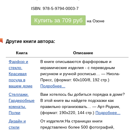
ISBN: 978-5-9794-0003-7
Купить за
709
руб
на Озоне
Другие книги автора:
Книга
Описание
Фарфор и
В книге описываются фарфоровые и
стекло.
керамические изделия - с переводным
Красивая
рисунком и ручной росписью… — Ниола-
посуда в
Пресс, (формат: 60x100/8, 192 стр.)
вашем доме
Подробнее...
Стеллажи.
Вам хотелось бы добиться порядка в доме?
Гардеробные
В этой книге вы найдете подсказки как
комнаты.
правильно организовать… — Арт-Родник,
Полки
(формат: 190x220, 144 стр.)
Подробнее...
Дизайн и
От издателя:На страницах книги
стили
представлено более 500 фотографий,