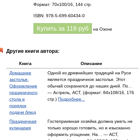
Формат: 70x100/16, 144 стр.
ISBN: 978-5-699-60434-0
Купить за
119
руб
на Озоне
Другие книги автора:
Книга
Описание
Домашнее
Одной из древнейших традиций на Руси
застолье.
является праздничное застолье. Этот
Оформление
обычай сохранился до наших дней. По…
праздничного
— Астрель, АСТ, (формат: 84x108/16, 176
стола и
стр.)
Подробнее...
порядок
подачи блюд
Праздничная
Гостеприимная хозяйка должна уметь не
кулинария
только хорошо готовить, но и изысканно
оформить угощение. На… — АСТ,