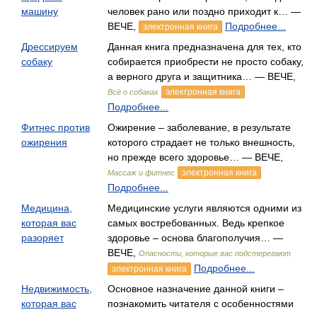
машину
человек рано или поздно приходит к… —
ВЕЧЕ,
Подробнее...
электронная книга
Дрессируем
Данная книга предназначена для тех, кто
собаку
собирается приобрести не просто собаку,
а верного друга и защитника… — ВЕЧЕ,
электронная книга
Всё о собаках
Подробнее...
Фитнес против
Ожирение – заболевание, в результате
ожирения
которого страдает не только внешность,
но прежде всего здоровье… — ВЕЧЕ,
электронная книга
Массаж и фитнес
Подробнее...
Медицина,
Медицинские услуги являются одними из
которая вас
самых востребованных. Ведь крепкое
разоряет
здоровье – основа благополучия… —
ВЕЧЕ,
Опасности, которые вас подстерегают
Подробнее...
электронная книга
Недвижимость,
Основное назначение данной книги –
которая вас
познакомить читателя с особенностями