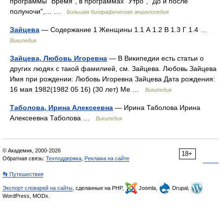
программы "Время", в программах "Утро", "До и после
полуночи",… …
Большая биографическая энциклопедия
Зайцева
— Содержание 1 Женщины 1.1 А 1.2 В 1.3 Г 1.4 …
Википедия
Зайцева, Любовь Игоревна
— В Википедии есть статьи о
других людях с такой фамилией, см. Зайцева. Любовь Зайцева
Имя при рождении: Любовь Игоревна Зайцева Дата рождения:
16 мая 1982(1982 05 16) (30 лет) Ме …
Википедия
Таболова, Ирина Алексеевна
— Ирина Таболова Ирина
Алексеевна Таболова …
Википедия
© Академик, 2000-2026
18+
Обратная связь:
Техподдержка
,
Реклама на сайте
👣 Путешествия
Экспорт словарей на сайты
, сделанные на PHP,
Joomla,
Drupal,
WordPress, MODx.