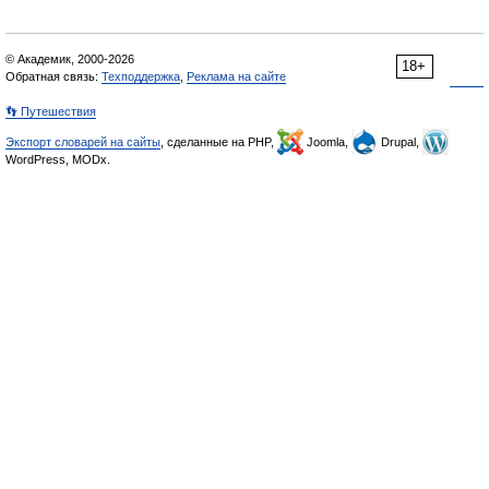
© Академик, 2000-2026
18+
Обратная связь:
Техподдержка
,
Реклама на сайте
👣 Путешествия
Экспорт словарей на сайты
, сделанные на PHP,
Joomla,
Drupal,
WordPress, MODx.