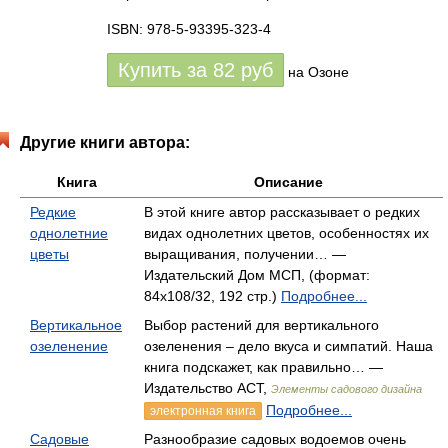
ISBN: 978-5-93395-323-4
Купить за
82
руб
на Озоне
Другие книги автора:
Книга
Описание
Редкие
В этой книге автор рассказывает о редких
однолетние
видах однолетних цветов, особенностях их
цветы
выращивания, получении… —
Издательский Дом МСП, (формат:
84x108/32, 192 стр.)
Подробнее...
Вертикальное
Выбор растений для вертикального
озеленение
озеленения – дело вкуса и симпатий. Наша
книга подскажет, как правильно… —
Издательство АСТ,
Элементы садового дизайна
Подробнее...
электронная книга
Садовые
Разнообразие садовых водоемов очень