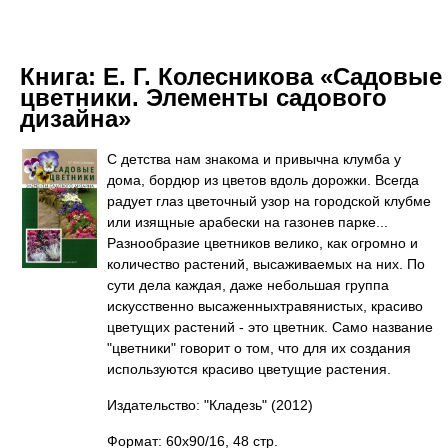
Книга:
Е. Г. Колесникова «Садовые
цветники. Элементы садового
дизайна»
С детства нам знакома и привычна клумба у
дома, бордюр из цветов вдоль дорожки. Всегда
радует глаз цветочный узор на городской клубме
или изящные арабески на газонев парке...
Разнообразие цветников велико, как огромно и
количество растений, высаживаемых на них. По
сути дела каждая, даже небольшая группа
искусственно высаженныхтравянистых, красиво
цветущих растений - это цветник. Само название
"цветники" говорит о том, что для их создания
используются красиво цветущие растения.
Издательство: "Кладезь"
(2012)
Формат: 60x90/16, 48 стр.