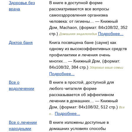
Здоровье без
В книге в доступной форме
врача
рассматриваются все вопросы
самооздоровления организма
человека: от гигиены… — Книжный
Дом, Machaon, (формат: 84x108/32, 352
стр.)
Подробнее...
Домашняя энциклопедия
Доктор баня
Книга посвящена бане (сауне) как
одному из высокоэффективных средств
профилактики и лечения очень
многих… — Книжный Дом, (формат:
84x108/32, 384 стр.)
Здоровье ваше семьи
Подробнее...
Все о
В книге в простой, доступной для
водолечении
любого читателя форме
рассказывается об эффективном
лечении в домашних… — Книжный
Дом, (формат: 84x108/32, 512 стр.)
Все
Подробнее...
о...
Все о лечении
В книге изложены доступные в
народными
домашних условиях способы