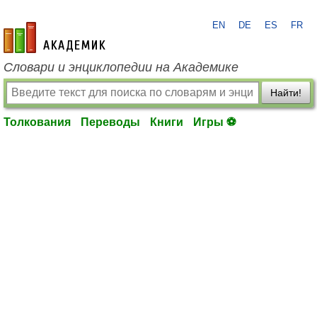
EN
DE
ES
FR
academic.ru
Словари и энциклопедии на Академике
Найти!
Толкования
Переводы
Книги
Игры ⚽