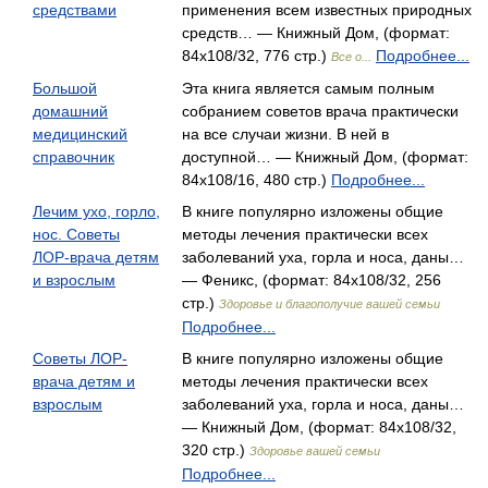
средствами
применения всем известных природных
средств… — Книжный Дом, (формат:
84x108/32, 776 стр.)
Подробнее...
Все о...
Большой
Эта книга является самым полным
домашний
собранием советов врача практически
медицинский
на все случаи жизни. В ней в
справочник
доступной… — Книжный Дом, (формат:
84x108/16, 480 стр.)
Подробнее...
Лечим ухо, горло,
В книге популярно изложены общие
нос. Советы
методы лечения практически всех
ЛОР-врача детям
заболеваний уха, горла и носа, даны…
и взрослым
— Феникс, (формат: 84x108/32, 256
стр.)
Здоровье и благополучие вашей семьи
Подробнее...
Советы ЛОР-
В книге популярно изложены общие
врача детям и
методы лечения практически всех
взрослым
заболеваний уха, горла и носа, даны…
— Книжный Дом, (формат: 84x108/32,
320 стр.)
Здоровье вашей семьи
Подробнее...