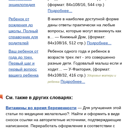
энциклопедия
(формат: 84x108/16, 544 стр.)
Подробнее...
Ребенок от
В книге в наиболее доступной форме
рождения до
даны ответы практически на любые
школы. Полный
вопросы, которые могут возникнуть как
справочник для
в… — Книжный Дом, (формат:
родителей
84x108/16, 512 стр.)
Подробнее...
Ваш ребенок от
Ребенок одного года и ребенок в
года до трех.
возрасте трех лет - это совершенно
Первый шаг и
разные дети. Годовалый малыш если и
первый вопрос
ходит… — У-Фактория, (формат:
вашего ребенка
84x108/32, 416 стр.)
Здоровье матери и
Подробнее...
ребенка
См. также в других словарях:
Витамины во время беременности
— Для улучшения этой
статьи по медицине желательно?: Найти и оформить в виде
сносок ссылки на авторитетные источники, подтверждающие
написанное. Переработать оформление в соответствии с