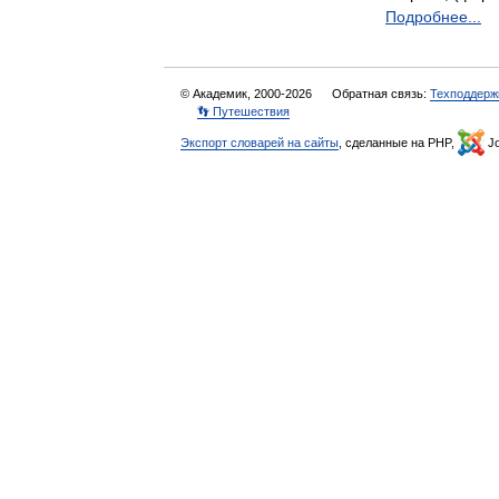
Подробнее...
© Академик, 2000-2026
Обратная связь:
Техподдерж
👣 Путешествия
Экспорт словарей на сайты
, сделанные на PHP,
Jo