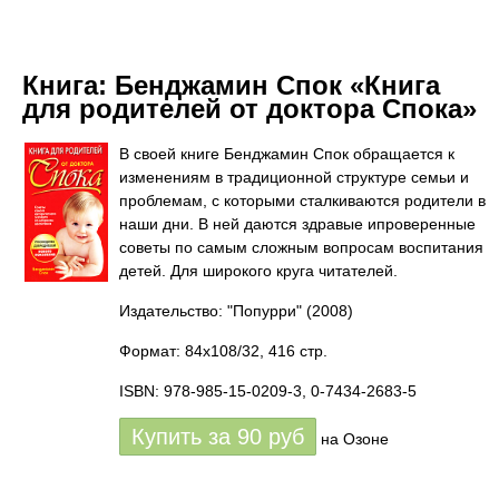
Книга:
Бенджамин Спок «Книга
для родителей от доктора Спока»
В своей книге Бенджамин Спок обращается к
изменениям в традиционной структуре семьи и
проблемам, с которыми сталкиваются родители в
наши дни. В ней даются здравые ипроверенные
советы по самым сложным вопросам воспитания
детей. Для широкого круга читателей.
Издательство: "Попурри"
(2008)
Формат: 84x108/32, 416 стр.
ISBN: 978-985-15-0209-3, 0-7434-2683-5
Купить за
90
руб
на Озоне