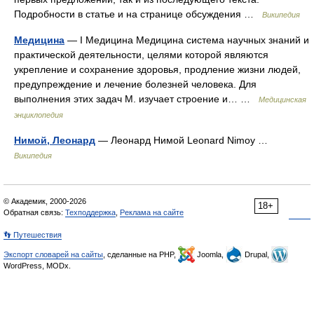
Подробности в статье и на странице обсуждения …
Википедия
Медицина
— I Медицина Медицина система научных знаний и
практической деятельности, целями которой являются
укрепление и сохранение здоровья, продление жизни людей,
предупреждение и лечение болезней человека. Для
выполнения этих задач М. изучает строение и… …
Медицинская
энциклопедия
Нимой, Леонард
— Леонард Нимой Leonard Nimoy …
Википедия
© Академик, 2000-2026
18+
Обратная связь:
Техподдержка
,
Реклама на сайте
👣 Путешествия
Экспорт словарей на сайты
, сделанные на PHP,
Joomla,
Drupal,
WordPress, MODx.