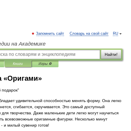
Запомнить сайт
Словарь на свой сайт
RU
едии на Академике
Найти!
Книги
Игры ⚽
а «Оригами»
В подарок"
бладает удивительной способностью менять форму. Она легко
мнется, сгибается, скручивается. Это самый доступный
 для творчества. Даже маленькие дети легко могут научиться
ть всевозможные оригамные фигурки. Несколько минут
 - и милый сувенир готов!