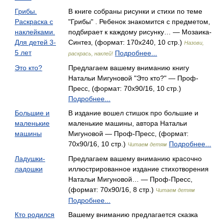
Грибы.
В книге собраны рисунки и стихи по теме
Раскраска с
"Грибы" . Ребенок знакомится с предметом,
наклейками.
подбирает к каждому рисунку… — Мозаика-
Для детей 3-
Синтез, (формат: 170x240, 10 стр.)
Назови,
5 лет
Подробнее...
раскрась, наклей!
Это кто?
Предлагаем вашему вниманию книгу
Натальи Мигуновой "Это кто?" — Проф-
Пресс, (формат: 70x90/16, 10 стр.)
Подробнее...
Большие и
В издание вошел стишок про большие и
маленькие
маленькие машины, автора Натальи
машины
Мигуновой — Проф-Пресс, (формат:
70x90/16, 10 стр.)
Подробнее...
Читаем детям
Ладушки-
Предлагаем вашему вниманию красочно
ладошки
иллюстрированное издание стихотворения
Натальи Мигуновой… — Проф-Пресс,
(формат: 70x90/16, 8 стр.)
Читаем детям
Подробнее...
Кто родился
Вашему вниманию предлагается сказка