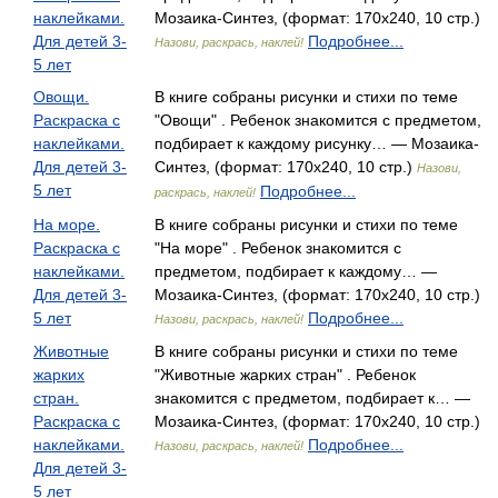
наклейками.
Мозаика-Синтез, (формат: 170x240, 10 стр.)
Для детей 3-
Подробнее...
Назови, раскрась, наклей!
5 лет
Овощи.
В книге собраны рисунки и стихи по теме
Раскраска с
"Овощи" . Ребенок знакомится с предметом,
наклейками.
подбирает к каждому рисунку… — Мозаика-
Для детей 3-
Синтез, (формат: 170x240, 10 стр.)
Назови,
5 лет
Подробнее...
раскрась, наклей!
На море.
В книге собраны рисунки и стихи по теме
Раскраска с
"На море" . Ребенок знакомится с
наклейками.
предметом, подбирает к каждому… —
Для детей 3-
Мозаика-Синтез, (формат: 170x240, 10 стр.)
5 лет
Подробнее...
Назови, раскрась, наклей!
Животные
В книге собраны рисунки и стихи по теме
жарких
"Животные жарких стран" . Ребенок
стран.
знакомится с предметом, подбирает к… —
Раскраска с
Мозаика-Синтез, (формат: 170x240, 10 стр.)
наклейками.
Подробнее...
Назови, раскрась, наклей!
Для детей 3-
5 лет