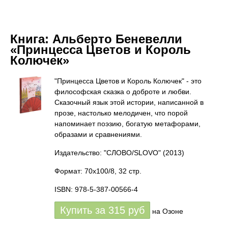
Книга:
Альберто Беневелли
«Принцесса Цветов и Король
Колючек»
"Принцесса Цветов и Король Колючек" - это
философская сказка о доброте и любви.
Сказочный язык этой истории, написанной в
прозе, настолько мелодичен, что порой
напоминает поэзию, богатую метафорами,
образами и сравнениями.
Издательство: "СЛОВО/SLOVO"
(2013)
Формат: 70x100/8, 32 стр.
ISBN: 978-5-387-00566-4
Купить за
315
руб
на Озоне