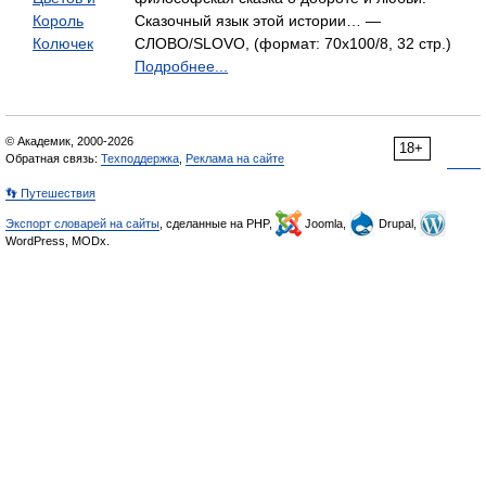
Король
Сказочный язык этой истории… —
Колючек
СЛОВО/SLOVO, (формат: 70x100/8, 32 стр.)
Подробнее...
© Академик, 2000-2026
18+
Обратная связь:
Техподдержка
,
Реклама на сайте
👣 Путешествия
Экспорт словарей на сайты
, сделанные на PHP,
Joomla,
Drupal,
WordPress, MODx.