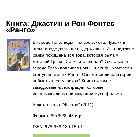
Книга:
Джастин и Рон Фонтес
«Ранго»
В городе Грязь вода - на вес золота. Чужаки в
этом городе долго не выдерживают. Из городского
банка похищена вся вода, которая была у
жителей Грязи. Кто же это сделал?К счастью, в
городе Грязь появился новый шериф - хамелеон-
болтун по имени Ранго. Отважится ли наш герой
поймать преступников? Книга включает
закадровые иллюстрации, которые
использовались при создании мультфильма.
Издательство: "Фактор"
(2011)
Формат: 60x90/8, 48 стр.
ISBN: 978-966-180-159-1