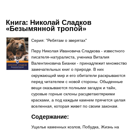
Книга:
Николай Сладков
«Безымянной тропой»
Серия: "Ребятам о зверятах"
Перу Николая Ивановича Сладкова - известного
писателя-натуралиста, ученика Виталия
Валентиновича Бианки - принадлежит множество
замечательных книг о природе. В них
окружающий мир и его обитатели раскрываются
перед читателем с новой стороны. Обыденные
вещи оказываются полными загадок и тайн,
суровые горные склоны расцветаютяркими
красками, а под каждым камнем прячется целая
вселенная, которая живет по своим законам.
Содержание:
Ущелье каменных козлов, Побудка, Жизнь на