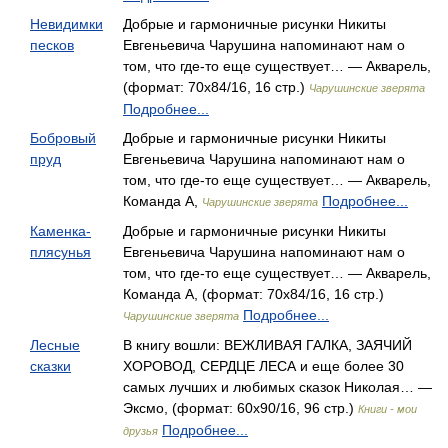
Невидимки
Добрые и гармоничные рисунки Никиты
песков
Евгеньевича Чарушина напоминают нам о
том, что где-то еще существует… — Акварель,
(формат: 70x84/16, 16 стр.)
Чарушинские зверята
Подробнее...
Бобровый
Добрые и гармоничные рисунки Никиты
пруд
Евгеньевича Чарушина напоминают нам о
том, что где-то еще существует… — Акварель,
Команда А,
Подробнее...
Чарушинские зверята
Каменка-
Добрые и гармоничные рисунки Никиты
плясунья
Евгеньевича Чарушина напоминают нам о
том, что где-то еще существует… — Акварель,
Команда А, (формат: 70x84/16, 16 стр.)
Подробнее...
Чарушинские зверята
Лесные
В книгу вошли: ВЕЖЛИВАЯ ГАЛКА, ЗАЯЧИЙ
сказки
ХОРОВОД, СЕРДЦЕ ЛЕСА и еще более 30
самых лучших и любимых сказок Николая… —
Эксмо, (формат: 60x90/16, 96 стр.)
Книги - мои
Подробнее...
друзья