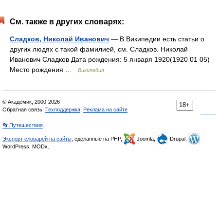
См. также в других словарях:
Сладков, Николай Иванович
— В Википедии есть статьи о
других людях с такой фамилией, см. Сладков. Николай
Иванович Сладков Дата рождения: 5 января 1920(1920 01 05)
Место рождения …
Википедия
© Академик, 2000-2026
18+
Обратная связь:
Техподдержка
,
Реклама на сайте
👣 Путешествия
Экспорт словарей на сайты
, сделанные на PHP,
Joomla,
Drupal,
WordPress, MODx.