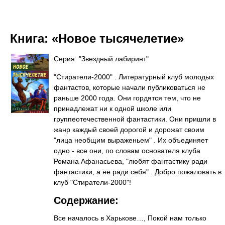
Книга:
«Новое тысячелетие»
Серия: "Звездный лабиринт"
"Стиратели-2000" . Литературный клуб молодых
фантастов, которые начали публиковаться не
раньше 2000 года. Они гордятся тем, что не
принадлежат ни к одной школе или
группеотечественной фантастики. Они пришли в
жанр каждый своей дорогой и дорожат своим
"лица необщим выраженьем" . Их объединяет
одно - все они, по словам основателя клуба
Романа Афанасьева, "любят фантастику ради
фантастики, а не ради себя" . Добро пожаловать в
клуб "Стиратели-2000"!
Содержание:
Все началось в Харькове…, Покой нам только