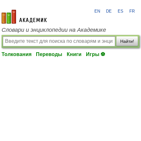
EN
DE
ES
FR
academic.ru
Словари и энциклопедии на Академике
Найти!
Толкования
Переводы
Книги
Игры ⚽