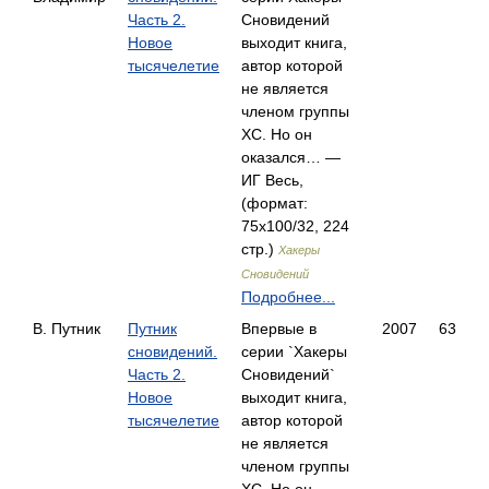
Часть 2.
Сновидений
Новое
выходит книга,
тысячелетие
автор которой
не является
членом группы
ХС. Но он
оказался… —
ИГ Весь,
(формат:
75x100/32, 224
стр.)
Хакеры
Сновидений
Подробнее...
В. Путник
Путник
Впервые в
2007
63
сновидений.
серии `Хакеры
Часть 2.
Сновидений`
Новое
выходит книга,
тысячелетие
автор которой
не является
членом группы