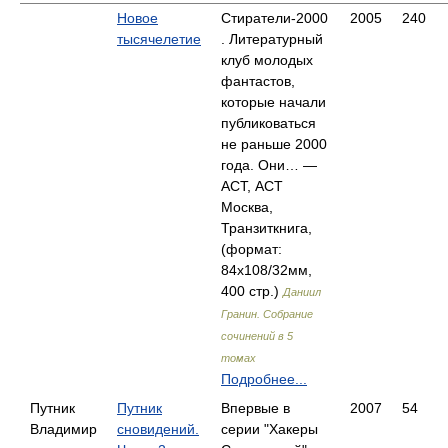
Новое
Стиратели-2000
2005
240
тысячелетие
. Литературный
клуб молодых
фантастов,
которые начали
публиковаться
не раньше 2000
года. Они… —
АСТ, АСТ
Москва,
Транзиткнига,
(формат:
84x108/32мм,
400 стр.)
Даниил
Гранин. Собрание
сочинений в 5
томах
Подробнее...
Путник
Путник
Впервые в
2007
54
Владимир
сновидений.
серии "Хакеры