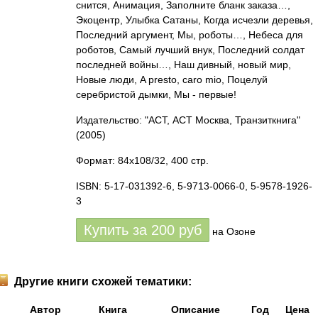
снится, Анимация, Заполните бланк заказа…,
Экоцентр, Улыбка Сатаны, Когда исчезли деревья,
Последний аргумент, Мы, роботы…, Небеса для
роботов, Самый лучший внук, Последний солдат
последней войны…, Наш дивный, новый мир,
Новые люди, A presto, caro mio, Поцелуй
серебристой дымки, Мы - первые!
Издательство: "АСТ, АСТ Москва, Транзиткнига"
(2005)
Формат: 84x108/32, 400 стр.
ISBN: 5-17-031392-6, 5-9713-0066-0, 5-9578-1926-
3
Купить за
200
руб
на Озоне
Другие книги схожей тематики:
Автор
Книга
Описание
Год
Цена