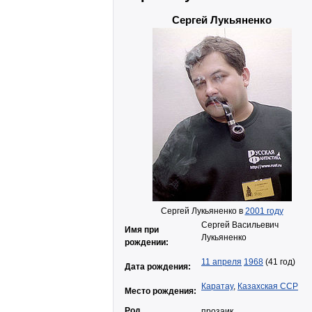
Сергей Лукьяненко
Сергей Лукьяненко в
2001 году
Сергей Васильевич
Имя при
Лукьяненко
рождении:
11 апреля
1968
(41 год)
Дата рождения:
Каратау
,
Казахская ССР
Место рождения:
Род
прозаик