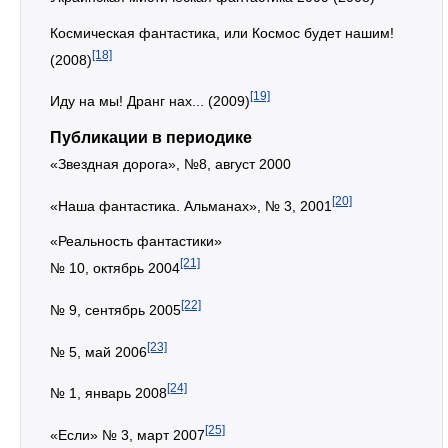
Космическая фантастика, или Космос будет нашим!
[18]
(2008)
[19]
Иду на мы! Дранг нах... (2009)
Публикации в периодике
«Звездная дорога», №8, август 2000
[20]
«Наша фантастика. Альманах», № 3, 2001
«Реальность фантастики»
[21]
№ 10, октябрь 2004
[22]
№ 9, сентябрь 2005
[23]
№ 5, май 2006
[24]
№ 1, январь 2008
[25]
«Если» № 3, март 2007