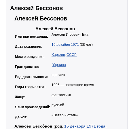
Алексей Бессонов
Алексей Бессонов
Алексей Бессонов
Алексей Игоревич Ена
Имя при рождении:
16 декабря
1971
(38 лет)
Дата рождения:
Харьков
,
СССР
Место рождения:
Украина
Гражданство:
прозаик
Род деятельности:
1996 — настоящее время
Годы творчества:
фантастика
Жанр:
русский
Язык произведений:
«Ветер и сталь»
Дебют:
Алексе́й Бессо́нов
(род.
16 декабря
1971 года
,