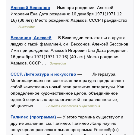
Алексей Бессонов
— Имя при рождении: Алексей
Игоревич Ена Дата рождения: 16 декабря 1971(1971 12
16) (38 лет) Место рождения: Харьков, СССР Гражданство
…
Википедия
Бессонов, Алексей
— В Википедии есть статьи о других
людях с такой фамилией, см. Бессонов. Алексей Бессонов
Имя при рождении: Алексей Игоревич Ена Дата рождения:
16 декабря 1971(1971 12 16) (40 лет) Место рождения:
Харьков, СССР …
Википедия
СССР. Литература и искусство
— Литература
Многонациональная советская литература представляет
собой качественно новый этап развития литературы. Как
определённое художественное целое, объединённое
единой социально идеологической направленностью,
общностью… …
Большая советская энциклопедия
Галилео (программа)
— У этого термина существуют и
другие значения, см. Галилео. Галилео Жанр научно
популярная развлекательная программа Режиссёр(ы)