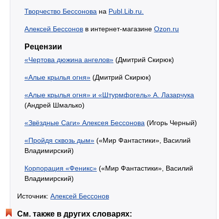
Творчество Бессонова
на
Publ.Lib.ru.
Алексей Бессонов
в интернет-магазине
Ozon.ru
Рецензии
«Чертова дюжина ангелов»
(Дмитрий Скирюк)
«Алые крылья огня»
(Дмитрий Скирюк)
«Алые крылья огня» и «Штурмфогель» А. Лазарчука
(Андрей Шмалько)
«Звёздные Саги» Алексея Бессонова
(Игорь Черный)
«Пройдя сквозь дым»
(«Мир Фантастики», Василий
Владимирский)
Корпорация «Феникс»
(«Мир Фантастики», Василий
Владимирский)
Источник:
Алексей Бессонов
См. также в других словарях: