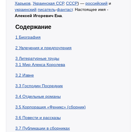
Харьков
,
Украинская ССР
,
СССР
) —
российский
и
украинский
писатель
-
фантаст
. Настоящее имя -
Алексей Игоревич Ена
.
Содержание
1
Биография
2
Увлечения и предпочтения
3
Литературные труды
3.1
Мир Алекса Королева
3.2
Извне
3.3
Господин Посредник
3.4
Отдельные романы
3.5
Корпорация «Феникс» (сборник)
3.6
Повести и рассказы
3.7
Публикации в сборниках