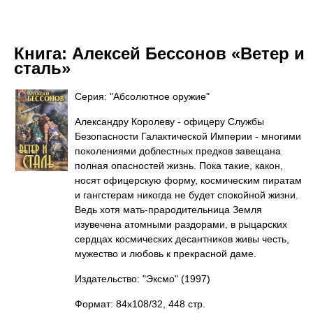
Книга:
Алексей Бессонов «Ветер и
сталь»
Серия: "Абсолютное оружие"
Александру Королеву - офицеру Службы
Безопасности Галактической Империи - многими
поколениями доблестных предков завещана
полная опасностей жизнь. Пока такие, какон,
носят офицерскую форму, космическим пиратам
и гангстерам никогда не будет спокойной жизни.
Ведь хотя мать-прародительница Земля
изувечена атомными раздорами, в рыцарских
сердцах космических десантников живы честь,
мужество и любовь к прекрасной даме.
Издательство: "Эксмо"
(1997)
Формат: 84x108/32, 448 стр.