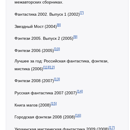
межавторских сборниках.
[7]
Фантастика 2002. Выпуск 1 (2002)
[8]
Звездный Мост (2004)
[9]
Фэнтези 2005. Выпуск 2 (2005)
[10]
Фэнтези 2006 (2005)
Лучшее за год: Российская фантастика, фэнтези,
[11]
[12]
мистика (2006)
[13]
Фэнтези 2008 (2007)
[14]
Русская фантастика 2007 (2007)
[15]
Книга магов (2008)
[16]
Городская фэнтези 2008 (2008)
[17]
Украинская мистическая фантастика 2009 (2008)