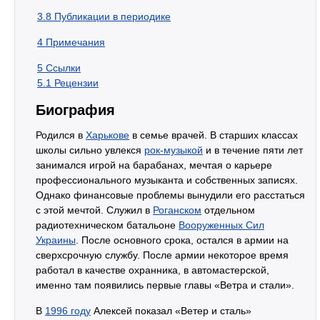
3.8
Публикации в периодике
4
Примечания
5
Ссылки
5.1
Рецензии
Биография
Родился в
Харькове
в семье врачей. В старших классах
школы сильно увлекся
рок-музыкой
и в течение пяти лет
занимался игрой на барабанах, мечтая о карьере
профессионального музыканта и собственных записях.
Однако финансовые проблемы вынудили его расстаться
с этой мечтой. Служил в
Роганском
отдельном
радиотехническом батальоне
Вооруженных Сил
Украины
. После основного срока, остался в армии на
сверхсрочную службу. После армии некоторое время
работал в качестве охранника, в автомастерской,
именно там появились первые главы «Ветра и стали».
В
1996 году
Алексей показал «Ветер и сталь»