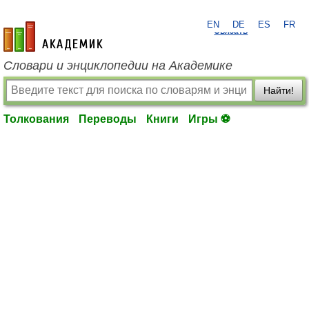
EN
DE
ES
FR
?
Связать
academic.ru
Словари и энциклопедии на Академике
Найти!
Толкования
Переводы
Книги
Игры ⚽