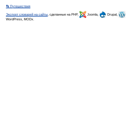
👣 Путешествия
Экспорт словарей на сайты
, сделанные на PHP,
Joomla,
Drupal,
WordPress, MODx.