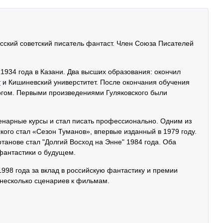
ский советский писатель фантаст. Член Союза Писателей
 1934 года в Казани. Два высших образования: окончил
т
и Кишиневский универститет. После окончания обучения
огом. Первыми произведениями Гуляковского были
енарные курсы и стал писать профессионально. Одним из
кого стал «Сезон Туманов», впервые изданный в 1979 году.
анове стал "Долгий Восход на Энне" 1984 года. Оба
фантастики о будущем.
998 года за вклад в российскую фантастику и премии
у несколько сценариев к фильмам.