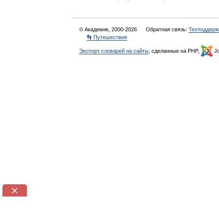
© Академик, 2000-2026
Обратная связь:
Техподдерж
👣 Путешествия
Экспорт словарей на сайты
, сделанные на PHP,
Jo