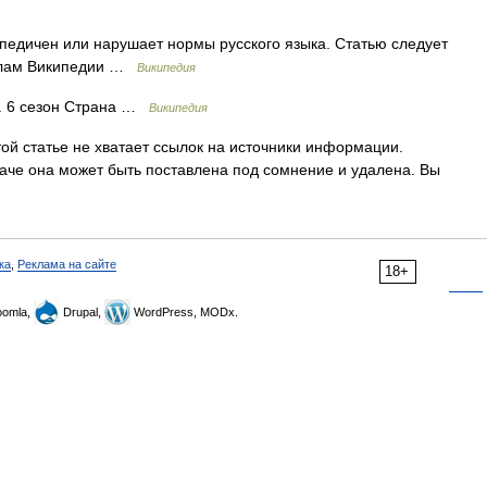
педичен или нарушает нормы русского языка. Статью следует
вилам Википедии …
Википедия
. 6 сезон Страна …
Википедия
ой статье не хватает ссылок на источники информации.
че она может быть поставлена под сомнение и удалена. Вы
ка
,
Реклама на сайте
18+
omla,
Drupal,
WordPress, MODx.