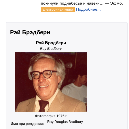
покинули поднебесье и навеки… — Эксмо,
Подробнее...
электронная книга
Рэй Брэдбери
Рэй Брэдбери
Ray Bradbury
Фотография 1975 г.
Ray Douglas Bradbury
Имя при рождении: