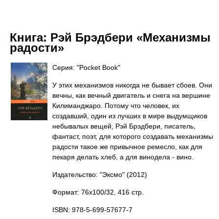
Книга:
Рэй Брэдбери «Механизмы
радости»
Серия: "Pocket Book"
У этих механизмов никогда не бывает сбоев. Они
вечны, как вечный двигатель и снега на вершине
Килиманджаро. Потому что человек, их
создавший, один из лучших в мире выдумщиков
небывалых вещей, Рэй Брэдбери, писатель,
фантаст, поэт, для которого создавать механизмы
радости такое же привычное ремесло, как для
пекаря делать хлеб, а для винодела - вино.
Издательство: "Эксмо"
(2012)
Формат: 76x100/32, 416 стр.
ISBN: 978-5-699-57677-7