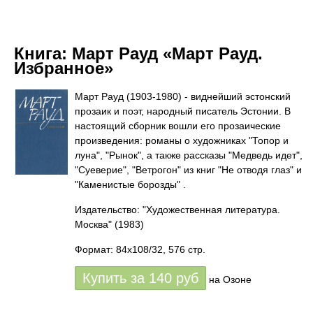
Книга:
Март Рауд «Март Рауд.
Избранное»
Март Рауд (1903-1980) - виднейший эстонский
прозаик и поэт, народный писатель Эстонии. В
настоящий сборник вошли его прозаические
произведения: романы о художниках "Топор и
луна", "Рынок", а также рассказы "Медведь идет",
"Суеверие", "Ветрогон" из книг "Не отводя глаз" и
"Каменистые борозды" .
Издательство: "Художественная литература.
Москва"
(1983)
Формат: 84x108/32, 576 стр.
Купить за
140
руб
на Озоне