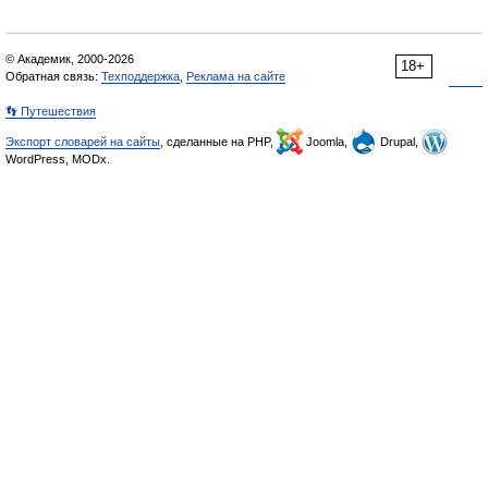
© Академик, 2000-2026
18+
Обратная связь:
Техподдержка
,
Реклама на сайте
👣 Путешествия
Экспорт словарей на сайты
, сделанные на PHP,
Joomla,
Drupal,
WordPress, MODx.