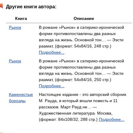
Другие книги автора:
Книга
Описание
Рынок
В романе «Рынок» в сатирико-иронической
форме противопоставлены два разных
взгляда на жизнь. Основной тон… — Ээсти
раамат, (формат: 54x84/16, 248 стр.)
Подробнее...
Рынок
В романе «Рынок» в сатирико-иронической
форме противопоставлены два разных
взгляда на жизнь. Основной тон… — Ээсти
раамат, (формат: 54x84/16, 250 стр.)
Подробнее...
Каменистые
Настоящее издание - это авторский сборник
борозды
М. Рауда, в который вошли повесть и 11
рассказов. Март Рауд не… —
Художественная литература. Москва,
(формат: 84x108/32, 288 стр.)
Подробнее...