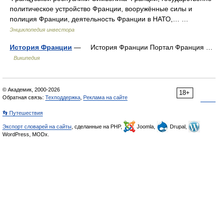
политическое устройство Франции, вооружённые силы и
полиция Франции, деятельность Франции в НАТО,… …
Энциклопедия инвестора
История Франции
— История Франции Портал Франция …
Википедия
© Академик, 2000-2026
18+
Обратная связь:
Техподдержка
,
Реклама на сайте
👣 Путешествия
Экспорт словарей на сайты
, сделанные на PHP,
Joomla,
Drupal,
WordPress, MODx.