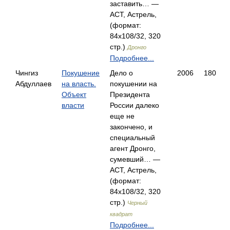
заставить… —
АСТ, Астрель,
(формат:
84x108/32, 320
стр.)
Дронго
Подробнее...
Чингиз
Покушение
Дело о
2006
180
Абдуллаев
на власть.
покушении на
Объект
Президента
власти
России далеко
еще не
закончено, и
специальный
агент Дронго,
сумевший… —
АСТ, Астрель,
(формат:
84x108/32, 320
стр.)
Черный
квадрат
Подробнее...