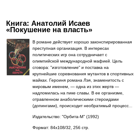
Книга:
Анатолий Исаев
«Покушение на власть»
В романе действует хорошо законспирированная
преступная организация. В интересах
политических игр она сотрудничает с
олимпийской международной мафией. Цель
сговора: "изготовление" и поставка на
крупнейшие соревнования мутантов в спортивных
майках. Героиня романа Лэя, знаменитость с
мировым именем, — одна из этих жертв —
надломилась на пике славы. В ее организме,
отравленном анаболическими стероидами
(допингами), происходит необратимый процесс...
Издательство: "Орбита-М"
(1992)
Формат: 84x108/32, 256 стр.