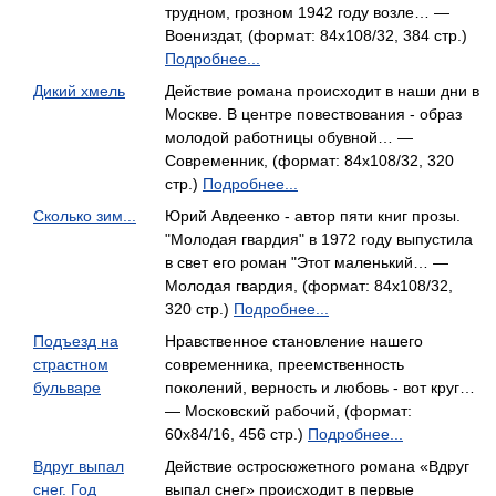
трудном, грозном 1942 году возле… —
Воениздат, (формат: 84x108/32, 384 стр.)
Подробнее...
Дикий хмель
Действие романа происходит в наши дни в
Москве. В центре повествования - образ
молодой работницы обувной… —
Современник, (формат: 84x108/32, 320
стр.)
Подробнее...
Сколько зим...
Юрий Авдеенко - автор пяти книг прозы.
"Молодая гвардия" в 1972 году выпустила
в свет его роман "Этот маленький… —
Молодая гвардия, (формат: 84x108/32,
320 стр.)
Подробнее...
Подъезд на
Нравственное становление нашего
страстном
современника, преемственность
бульваре
поколений, верность и любовь - вот круг…
— Московский рабочий, (формат:
60x84/16, 456 стр.)
Подробнее...
Вдруг выпал
Действие остросюжетного романа «Вдруг
снег. Год
выпал снег» происходит в первые