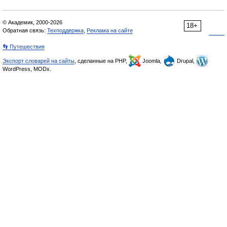
© Академик, 2000-2026
18+
Обратная связь:
Техподдержка
,
Реклама на сайте
👣 Путешествия
Экспорт словарей на сайты
, сделанные на PHP,
Joomla,
Drupal,
WordPress, MODx.