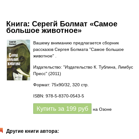
Книга:
Серегй Болмат «Самое
большое животное»
Вашему вниманию предлагается сборник
рассказов Сергея Болмата "Самое большое
животное" .
Издательство: "Издательство К. Тублина, Лимбус
Пресс"
(2011)
Формат: 75x90/32, 320 стр.
ISBN: 978-5-8370-0543-5
Купить за
199
руб
на Озоне
Другие книги автора: