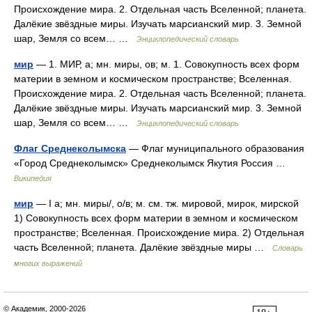
Происхождение мира. 2. Отдельная часть Вселенной; планета.
Далёкие звёздные миры. Изучать марсианский мир. 3. Земной
шар, Земля со всем… …
Энциклопедический словарь
мир
— 1. МИР, а; мн. миры, ов; м. 1. Совокупность всех форм
материи в земном и космическом пространстве; Вселенная.
Происхождение мира. 2. Отдельная часть Вселенной; планета.
Далёкие звёздные миры. Изучать марсианский мир. 3. Земной
шар, Земля со всем… …
Энциклопедический словарь
Флаг Среднеколымска
— Флаг муниципального образования
«Город Среднеколымск» Среднеколымск Якутия Россия …
Википедия
мир
— I а; мн. миры/, о/в; м. см. тж. мировой, мирок, мирской
1) Совокупность всех форм материи в земном и космическом
пространстве; Вселенная. Происхождение мира. 2) Отдельная
часть Вселенной; планета. Далёкие звёздные миры …
Словарь
многих выражений
© Академик, 2000-2026