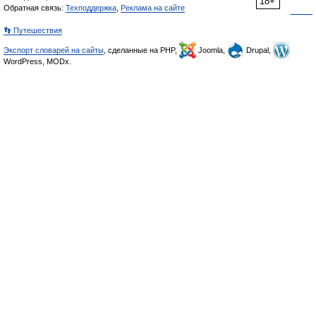
18+
Обратная связь:
Техподдержка
,
Реклама на сайте
👣 Путешествия
Экспорт словарей на сайты
, сделанные на PHP,
Joomla,
Drupal,
WordPress, MODx.