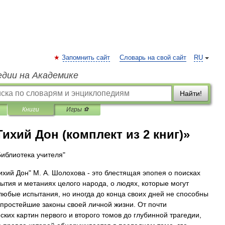
Запомнить сайт
Словарь на свой сайт
RU
едии на Академике
Найти!
Книги
Игры ⚽
ихий Дон (комплект из 2 книг)»
Библиотека учителя"
ихий Дон" М. А. Шолохова - это блестящая эпопея о поисках
ытия и метаниях целого народа, о людях, которые могут
любые испытания, но иногда до конца своих дней не способны
 простейшие законы своей личной жизни. От почти
ских картин первого и второго томов до глубинной трагедии,