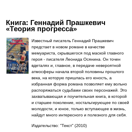
Книга:
Геннадий Прашкевич
«Теория прогресса»
Известный писатель Геннадий Прашкевич
предстает в новом романе в качестве
мемуариста, скрывшегося под маской главного
героя - писателя Леонида Осянина. Он точен
вдеталях и, главное, в передаче невероятной
атмосферы начала второй половины прошлого
века, на которую пришлась его юность, а
избранная форма романа позволяет ему вольно
распоряжаться судьбами своих персонажей. Это
захватывающая и поучительная книга, в которой
и старшее поколение, ностальгирующее по своей
молодости, и юное, только вступающее в жизнь,
найдут много интересного и полезного для себя.
Издательство: "Текст"
(2010)