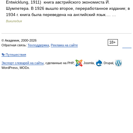
Entwicklung, 1911) книга австрийского экономиста Й.
Шумпетера. В 1926 вышло второе, переработанное издание; в
1934 г. книга была переведена на английский язык.… …
Википедия
© Академик, 2000-2026
18+
Обратная связь:
Техподдержка
,
Реклама на сайте
👣 Путешествия
Экспорт словарей на сайты
, сделанные на PHP,
Joomla,
Drupal,
WordPress, MODx.