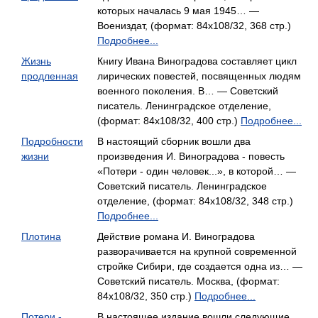
которых началась 9 мая 1945… —
Воениздат, (формат: 84x108/32, 368 стр.)
Подробнее...
Жизнь
Книгу Ивана Виноградова составляет цикл
продленная
лирических повестей, посвященных людям
военного поколения. В… — Советский
писатель. Ленинградское отделение,
(формат: 84x108/32, 400 стр.)
Подробнее...
Подробности
В настоящий сборник вошли два
жизни
произведения И. Виноградова - повесть
«Потери - один человек...», в которой… —
Советский писатель. Ленинградское
отделение, (формат: 84x108/32, 348 стр.)
Подробнее...
Плотина
Действие романа И. Виноградова
разворачивается на крупной современной
стройке Сибири, где создается одна из… —
Советский писатель. Москва, (формат:
84x108/32, 350 стр.)
Подробнее...
Потери -
В настоящее издание вошли следующие