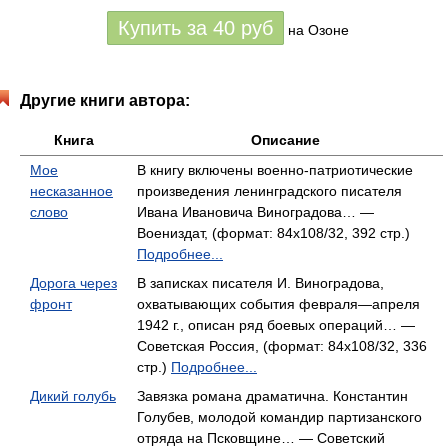
Купить за
40
руб
на Озоне
Другие книги автора:
Книга
Описание
Мое
В книгу включены военно-патриотические
несказанное
произведения ленинградского писателя
слово
Ивана Ивановича Виноградова… —
Воениздат, (формат: 84x108/32, 392 стр.)
Подробнее...
Дорога через
В записках писателя И. Виноградова,
фронт
охватывающих события февраля—апреля
1942 г., описан ряд боевых операций… —
Советская Россия, (формат: 84x108/32, 336
стр.)
Подробнее...
Дикий голубь
Завязка романа драматична. Константин
Голубев, молодой командир партизанского
отряда на Псковщине… — Советский