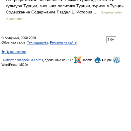
культура Турции, внешняя политика Турции, туризм в Турции
Содержание Содержание Раздел 1. История …
Энциклопедия
инвестора
© Академик, 2000-2026
18+
Обратная связь:
Техподдержка
,
Реклама на сайте
👣 Путешествия
Экспорт словарей на сайты
, сделанные на PHP,
Joomla,
Drupal,
WordPress, MODx.