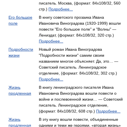
писатель. Москва, (формат: 84x108/32, 560
стр.)
Подробнее...
Его большое
В книгу советского прозаика Ивана
поле
Ивановича Виноградова (1920-1999) вошли
повести "Его большое поле" и "Волны" —
Лениздат, (формат: 84x108/32, 320 стр.)
Подробнее...
Подробности
Новый роман Ивана Виноградова
жизни
"Подробности жизни" самим своим
названием многое объясняет. Да, это… —
Советский писатель. Ленинградское
отделение, (формат: 84x108/32, 302 стр.)
Подробнее...
Жизнь
В книгу ленинградского писателя Ивана
продленная
Ивановича Виноградова вошли повести о
войне и послевоенной жизни… — Советский
писатель. Ленинградское отделение,
(формат: 84x108/32, 608 стр.)
Подробнее...
Жизнь
В эту книгу вошли повести, объединенные
продленная
одними и теми же героями, «вторая жизнь»