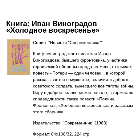
Книга:
Иван Виноградов
«Холодное воскресенье»
Серия: "Новинки "Современника""
Книгу ленинградского писателя Ивана
Виноградова, бывшего фронтовика, участника
героической обороны города на Неве, открывает
повесть «Потери — один человек», в которой
рассказывается о мужестве, величии и доброте
советского солдата, вынесшего все тяготы войны.
Веру в доброе человеческое начало, в торжество
справедливости также повести «Полина
Фроловна», «Холодное воскресенье» и рассказы
этого сборника.
Издательство: "Современник"
(1983)
Формат: 84x108/32, 224 стр.