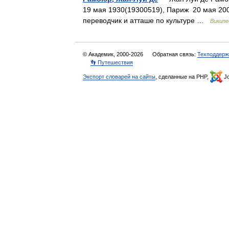
19 мая 1930(19300519), Париж 20 мая 200
переводчик и атташе по культуре …
Википе
© Академик, 2000-2026
Обратная связь:
Техподдерж
👣 Путешествия
Экспорт словарей на сайты
, сделанные на PHP,
Jo