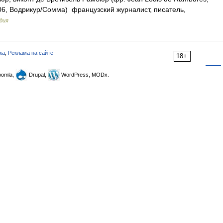
6, Водрикур/Сомма) французский журналист, писатель,
дия
ка
,
Реклама на сайте
18+
omla,
Drupal,
WordPress, MODx.