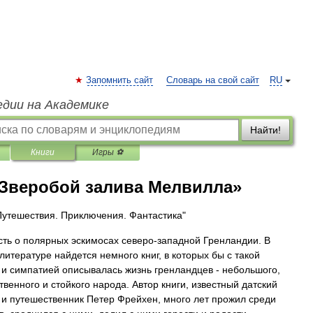
Запомнить сайт
Словарь на свой сайт
RU
едии на Академике
Найти!
Книги
Игры ⚽
«Зверобой залива Мелвилла»
Путешествия. Приключения. Фантастика"
сть о полярных эскимосах северо-западной Гренландии. В
литературе найдется немного книг, в которых бы с такой
 и симпатией описывалась жизнь гренландцев - небольшого,
твенного и стойкого народа. Автор книги, известный датский
 и путешественник Петер Фрейхен, много лет прожил среди