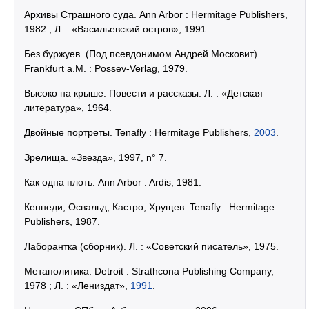
Архивы Страшного суда. Ann Arbor : Hermitage Publishers,
1982 ; Л. : «Васильевский остров», 1991.
Без буржуев. (Под псевдонимом Андрей Московит).
Frankfurt a.M. : Possev-Verlag, 1979.
Высоко на крыше. Повести и рассказы. Л. : «Детская
литература», 1964.
Двойные портреты. Tenafly : Hermitage Publishers,
2003
.
Зрелища. «Звезда», 1997, n° 7.
Как одна плоть. Ann Arbor : Ardis, 1981.
Кеннеди, Освальд, Кастро, Хрущев. Tenafly : Hermitage
Publishers, 1987.
Лаборантка (сборник). Л. : «Советский писатель», 1975.
Метаполитика. Detroit : Strathcona Publishing Company,
1978 ; Л. : «Лениздат»,
1991
.