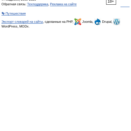
18+
Обратная связь:
Техподдержка
,
Реклама на сайте
👣 Путешествия
Экспорт словарей на сайты
, сделанные на PHP,
Joomla,
Drupal,
WordPress, MODx.