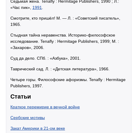
Седьмая жена. Tenafly : Hermitage Publishers, 1990 ; Л.:
«Час пик»,
1991
.
Смотрите, кто пришёл! M. — Л. : «Советский писатель»,
1965.
Стыдная тайна неравенства. Историко-философское
исследование. Tenafly : Hermitage Publishers, 1999; М. :
«Захаров», 2006.
Суд да дело. СПб. : «Азбука», 2001.
Таврический сад. Л. : «Детская литература», 1966.
Четыре горы. Философские афоризмы. Tenafly : Hermitage
Publishers, 1997.
Статьи
Краткое перемирие в вечной войне
Сербские мотивы
Закат Америки в 21-ом веке