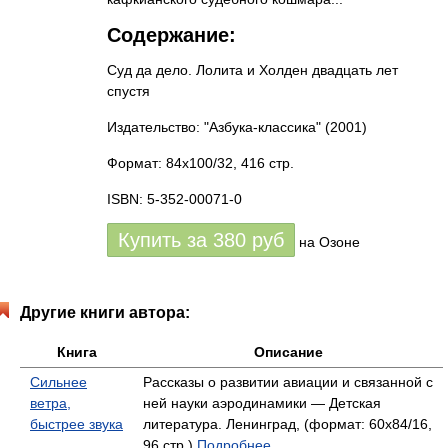
Содержание:
Суд да дело. Лолита и Холден двадцать лет
спустя
Издательство: "Азбука-классика"
(2001)
Формат: 84x100/32, 416 стр.
ISBN: 5-352-00071-0
Купить за
380
руб
на Озоне
Другие книги автора:
Книга
Описание
Сильнее
Рассказы о развитии авиации и связанной с
ветра,
ней науки аэродинамики — Детская
быстрее звука
литература. Ленинград, (формат: 60x84/16,
96 стр.)
Подробнее...