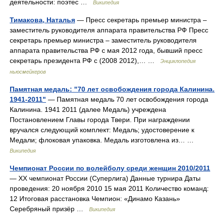
деятельности: поэтес …
Википедия
Тимакова, Наталья
— Пресс секретарь премьер министра –
заместитель руководителя аппарата правительства РФ Пресс
секретарь премьер министра – заместитель руководителя
аппарата правительства РФ с мая 2012 года, бывший пресс
секретарь президента РФ с (2008 2012),… …
Энциклопедия
ньюсмейкеров
Памятная медаль: "70 лет освобождения города Калинина.
1941-2011"
— Памятная медаль 70 лет освобождения города
Калинина. 1941 2011 (далее Медаль) учреждена
Постановлением Главы города Твери. При награждении
вручался следующий комплект: Медаль; удостоверение к
Медали; флоковая упаковка. Медаль изготовлена из… …
Википедия
Чемпионат России по волейболу среди женщин 2010/2011
— XX чемпионат России (Суперлига) Данные турнира Даты
проведения: 20 ноября 2010 15 мая 2011 Количество команд:
12 Итоговая расстановка Чемпион: «Динамо Казань»
Серебряный призёр …
Википедия