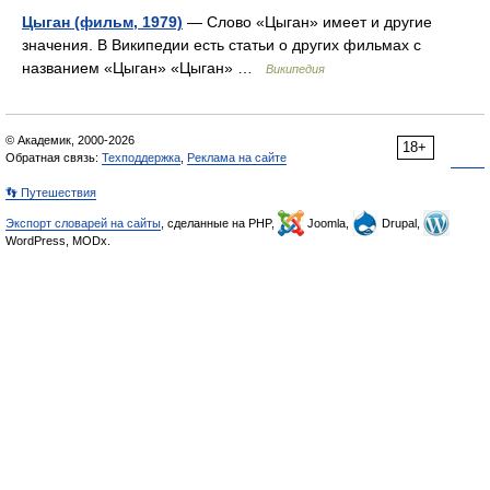
Цыган (фильм, 1979)
— Слово «Цыган» имеет и другие
значения. В Википедии есть статьи о других фильмах с
названием «Цыган» «Цыган» …
Википедия
© Академик, 2000-2026
18+
Обратная связь:
Техподдержка
,
Реклама на сайте
👣 Путешествия
Экспорт словарей на сайты
, сделанные на PHP,
Joomla,
Drupal,
WordPress, MODx.