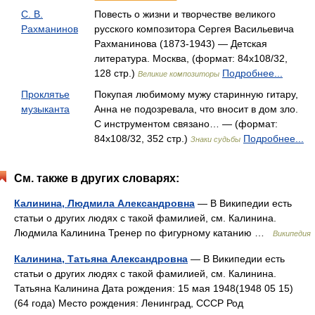
С. В.
Повесть о жизни и творчестве великого
Рахманинов
русского композитора Сергея Васильевича
Рахманинова (1873-1943) — Детская
литература. Москва, (формат: 84x108/32,
128 стр.)
Подробнее...
Великие композиторы
Проклятье
Покупая любимому мужу старинную гитару,
музыканта
Анна не подозревала, что вносит в дом зло.
С инструментом связано… — (формат:
84x108/32, 352 стр.)
Подробнее...
Знаки судьбы
См. также в других словарях:
Калинина, Людмила Александровна
— В Википедии есть
статьи о других людях с такой фамилией, см. Калинина.
Людмила Калинина Тренер по фигурному катанию …
Википедия
Калинина, Татьяна Александровна
— В Википедии есть
статьи о других людях с такой фамилией, см. Калинина.
Татьяна Калинина Дата рождения: 15 мая 1948(1948 05 15)
(64 года) Место рождения: Ленинград, СССР Род