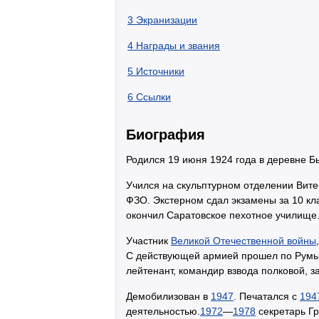
3
Экранизации
4
Награды и звания
5
Источники
6
Ссылки
Биография
Родился 19 июня 1924 года в деревне Б
Учился на скульптурном отделении Вите
ФЗО. Экстерном сдал экзамены за 10 кла
окончил Саратовское пехотное училище
Участник
Великой Отечественной войны
С действующей армией прошел по Румын
лейтенант, командир взвода полковой, 
Демобилизован в
1947
. Печатался с
194
деятельностью.
1972
—
1978
секретарь Г