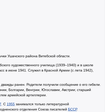
ычки Ушачского района Витебской области.
бского художественного училища (1939–1940) и в школе
сс в июне 1941. Служил в Красной Армии (с лета 1942),
.
, дважды ранен. Родители получили сообщение о его гибели.
ии, Болгарии, Венгрии, Югославии, Австрии; старший
затем армейской артиллерии.
7
. С
1955
занимался только литературной
родненского отделения Союза писателей
БССР
.