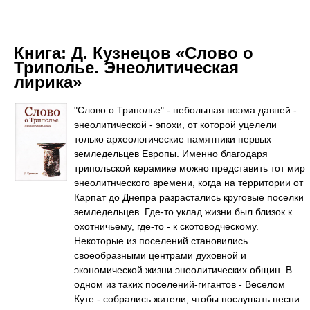
Книга:
Д. Кузнецов «Слово о
Триполье. Энеолитическая
лирика»
"Слово о Триполье" - небольшая поэма давней -
энеолитической - эпохи, от которой уцелели
только археологические памятники первых
земледельцев Европы. Именно благодаря
трипольской керамике можно представить тот мир
энеолитнческого времени, когда на территории от
Карпат до Днепра разрастались круговые поселки
земледельцев. Где-то уклад жизни был близок к
охотничьему, где-то - к скотоводческому.
Некоторые из поселений становились
своеобразными центрами духовной и
экономической жизни энеолитических общин. В
одном из таких поселений-гигантов - Веселом
Куте - собрались жители, чтобы послушать песни