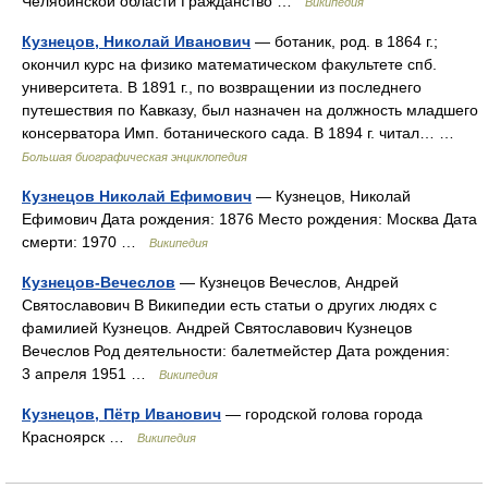
Челябинской области Гражданство …
Википедия
Кузнецов, Николай Иванович
— ботаник, род. в 1864 г.;
окончил курс на физико математическом факультете спб.
университета. В 1891 г., по возвращении из последнего
путешествия по Кавказу, был назначен на должность младшего
консерватора Имп. ботанического сада. В 1894 г. читал… …
Большая биографическая энциклопедия
Кузнецов Николай Ефимович
— Кузнецов, Николай
Ефимович Дата рождения: 1876 Место рождения: Москва Дата
смерти: 1970 …
Википедия
Кузнецов-Вечеслов
— Кузнецов Вечеслов, Андрей
Святославович В Википедии есть статьи о других людях с
фамилией Кузнецов. Андрей Святославович Кузнецов
Вечеслов Род деятельности: балетмейстер Дата рождения:
3 апреля 1951 …
Википедия
Кузнецов, Пётр Иванович
— городской голова города
Красноярск …
Википедия