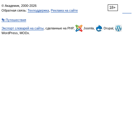
© Академик, 2000-2026
18+
Обратная связь:
Техподдержка
,
Реклама на сайте
👣 Путешествия
Экспорт словарей на сайты
, сделанные на PHP,
Joomla,
Drupal,
WordPress, MODx.