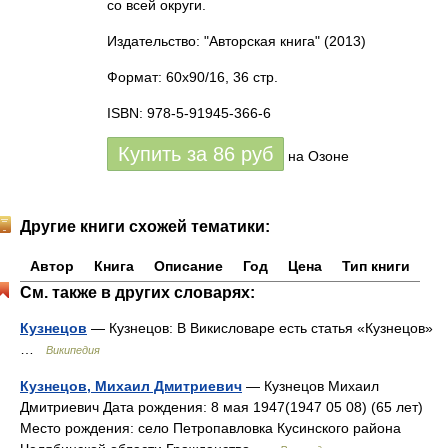
со всей округи.
Издательство: "Авторская книга"
(2013)
Формат: 60x90/16, 36 стр.
ISBN: 978-5-91945-366-6
Купить за
86
руб
на Озоне
Другие книги схожей тематики:
Автор
Книга
Описание
Год
Цена
Тип книги
См. также в других словарях:
Кузнецов
— Кузнецов: В Викисловаре есть статья «Кузнецов»
…
Википедия
Кузнецов, Михаил Дмитриевич
— Кузнецов Михаил
Дмитриевич Дата рождения: 8 мая 1947(1947 05 08) (65 лет)
Место рождения: село Петропавловка Кусинского района