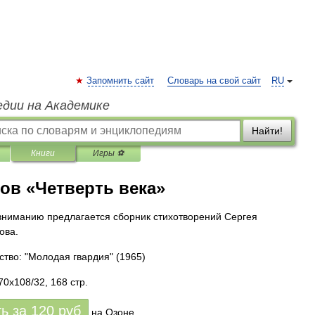
Запомнить сайт
Словарь на свой сайт
RU
едии на Академике
Найти!
Книги
Игры ⚽
ов «Четверть века»
ниманию предлагается сборник стихотворений Сергея
ова.
ство: "Молодая гвардия"
(1965)
70x108/32, 168 стр.
ть за
120
руб
на Озоне