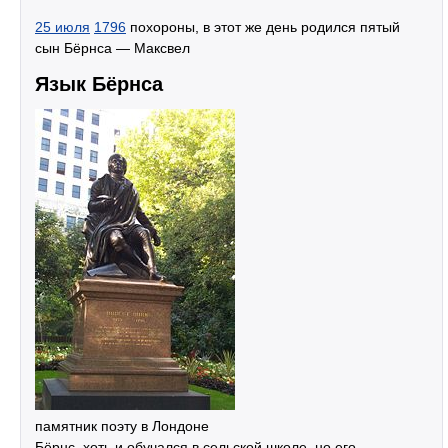
25 июля
1796
похороны, в этот же день родился пятый
сын Бёрнса — Максвел
Язык Бёрнса
памятник поэту в Лондоне
Бёрнс, хоть и обучался в сельской школе, но его