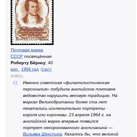
Почтовая марка
СССР
, посвящённая
Роберту Бёрнсу
, 40
коп.
,
1956 год
(
Скотт
.
#1861)
Именно советская «филателистическая
персоналия» побудила английское почтовое
ведомство нарушить вековую традицию. На
марках Великобритании более ста лет
печатались исключительно портреты
короля или королевы. 23 апреля 1964 г. на
английской марке впервые появился
портрет некоронованного англичанина —
Вильяма Шекспира
. Казалось бы, что великий