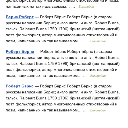
фольклорист, автор многочисленных стихотворений и поэм,
написанных на так называемом… …
Википедия
Бернс Роберт
— Роберт Бёрнс Роберт Бёрнс (в старом
русском написании Борнс; англо шотл. и англ. Robert Burns,
гэльск. Raibeart Burns 1759 1796) британский (шотландский)
поэт, фольклорист, автор многочисленных стихотворений и
поэм, написанных на так называемом… …
Википедия
Роберт Борнс
— Роберт Бёрнс Роберт Бёрнс (в старом
русском написании Борнс; англо шотл. и англ. Robert Burns,
гэльск. Raibeart Burns 1759 1796) британский (шотландский)
поэт, фольклорист, автор многочисленных стихотворений и
поэм, написанных на так называемом… …
Википедия
Роберт Бэрнс
— Роберт Бёрнс Роберт Бёрнс (в старом
русском написании Борнс; англо шотл. и англ. Robert Burns,
гэльск. Raibeart Burns 1759 1796) британский (шотландский)
поэт, фольклорист, автор многочисленных стихотворений и
поэм, написанных на так называемом… …
Википедия