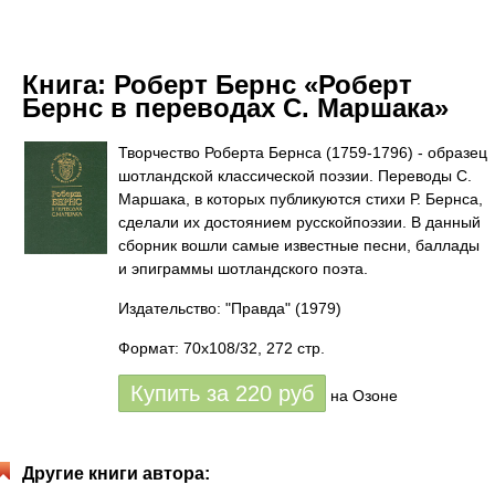
Книга:
Роберт Бернс «Роберт
Бернс в переводах С. Маршака»
Творчество Роберта Бернса (1759-1796) - образец
шотландской классической поэзии. Переводы С.
Маршака, в которых публикуются стихи Р. Бернса,
сделали их достоянием русскойпоэзии. В данный
сборник вошли самые известные песни, баллады
и эпиграммы шотландского поэта.
Издательство: "Правда"
(1979)
Формат: 70x108/32, 272 стр.
Купить за
220
руб
на Озоне
Другие книги автора: