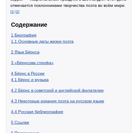
отмечается поклонниками творчества поэта во всём мире.
[1]
[2]
Содержание
1
Биография
1.1
Основные даты жизни поэта
2
Язык Бёрнса
3
«Бёрнсова строфа»
4
Бёрнс в России
4.1
Бёрнс и музыка
4.2
Бёрнс в советской и английской филателии
4.3
Некоторые издания поэта на русском языке
4.4
Русская библиография
5
Ссылки
6
Примечания