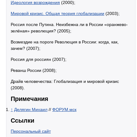
Идеология возрождения
(2000);
Мировой кризис. Общая теория глобализации
(2003);
Россия после Путина. Неизбежна ли в России «оранжево-
зелёная» революция? (2005);
Возмездие на пороге Революция в России: когда, как,
зачем? (2007);
Россия для россиян (2007);
Реванш России (2008);
Драйв человечества: Глобализация и мировой кризис
(2008).
Примечания
↑
Делягин Михаил
//
ФОРУМ.мск
Ссылки
Персональный сайт