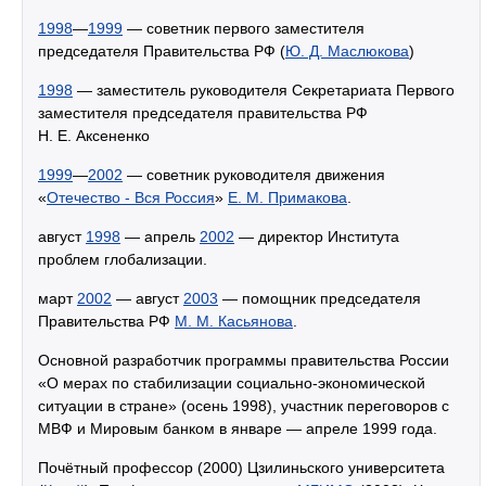
1998
—
1999
— советник первого заместителя
председателя Правительства РФ (
Ю. Д. Маслюкова
)
1998
— заместитель руководителя Секретариата Первого
заместителя председателя правительства РФ
Н. Е. Аксененко
1999
—
2002
— советник руководителя движения
«
Отечество - Вся Россия
»
Е. М. Примакова
.
август
1998
— апрель
2002
— директор Института
проблем глобализации.
март
2002
— август
2003
— помощник председателя
Правительства РФ
М. М. Касьянова
.
Основной разработчик программы правительства России
«О мерах по стабилизации социально-экономической
ситуации в стране» (осень 1998), участник переговоров с
МВФ и Мировым банком в январе — апреле 1999 года.
Почётный профессор (2000) Цзилиньского университета