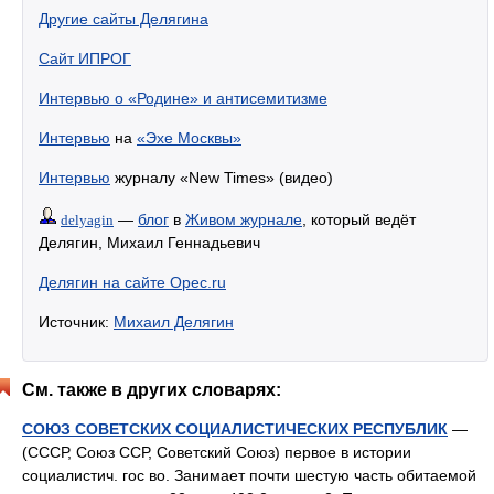
Другие сайты Делягина
Сайт ИПРОГ
Интервью о «Родине» и антисемитизме
Интервью
на
«Эхе Москвы»
Интервью
журналу «New Times» (видео)
—
блог
в
Живом журнале
, который ведёт
delyagin
Делягин, Михаил Геннадьевич
Делягин на сайте Opec.ru
Источник:
Михаил Делягин
См. также в других словарях:
СОЮЗ СОВЕТСКИХ СОЦИАЛИСТИЧЕСКИХ РЕСПУБЛИК
—
(СССР, Союз ССР, Советский Союз) первое в истории
социалистич. гос во. Занимает почти шестую часть обитаемой