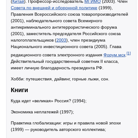
(
Китай
). Профессор-исследователь
МГИМО
(2003). Член
Совета по внешней и оборонной политике
(1999),
Правления Всероссийского союза товаропроизводителей
(2001), наблюдательного совета Всемирного
антикриминального антитеррористического форума
(2001), заместитель председателя Российского союза
налогоплательщиков (
2003
), член президиума
Национального инвестиционного совета (2005). Глава
[1]
редакционного совета электронного издания
Форум.мск
.
Действительный государственный советник II класса,
имеет личную благодарность президента РФ.
Хобби: путешествия, дайвинг, горные лыжи, сон.
Книги
Куда идет «великая» Россия? (1994);
Экономика неплатежей (1997);
Правктика глобализации: игры и правила новой эпохи
(1999) — руководитель авторского коллектива;