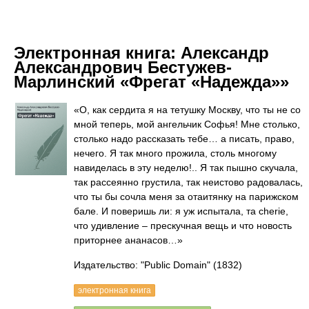
Электронная книга:
Александр
Александрович Бестужев-
Марлинский «Фрегат «Надежда»»
«О, как сердита я на тетушку Москву, что ты не со
мной теперь, мой ангельчик Софья! Мне столько,
столько надо рассказать тебе… а писать, право,
нечего. Я так много прожила, столь многому
навиделась в эту неделю!.. Я так пышно скучала,
так рассеянно грустила, так неистово радовалась,
что ты бы сочла меня за отаитянку на парижском
бале. И поверишь ли: я уж испытала, та cherie,
что удивление – прескучная вещь и что новость
приторнее ананасов…»
Издательство: "Public Domain"
(1832)
электронная книга