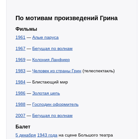
По мотивам произведений Грина
Фильмы
1961
—
Алые паруса
1967
—
Бегущая по волнам
1969
—
Колония Ланфиер
1983
—
Человек из страны Грин
(телеспектакль)
1984
— Блистающий мир
1986
—
Золотая цепь
1988
—
Господин оформитель
2007
—
Бегущая по волнам
Балет
5 декабря
1943 года
на сцене Большого театра