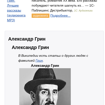
Грин.
писатель, романтик XX века. Его рассказы
Лучшие
побуждают читателя шагнуть из… — 1С-
рассказы
Паблишинг, Дистрибьютор,
1С: Аудиокниги
(аудиокнига
Подробнее...
аудиокнига
MP3)
Александр Грин
Александр Грин
В Википедии есть статьи о других людях с
фамилией
Грин
.
Александр Грин