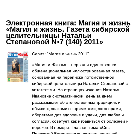
Электронная книга:
Магия и жизнь
«Магия и жизнь. Газета сибирской
целительницы Натальи
Степановой №7 (140) 2011»
Серия: "Магия и жизнь 2011"
«Магия и Жизнь» – первая и единственная
общенациональная иллюстрированная газета,
основанная на переписке потомственной
сибирской целительницы Натальи Степановой с
читателями. На страницах издания Наталья
Ивановна систематически, день за днем
рассказывает об отечественных традициях и
обычаях, знакомит с приметами, заговорами,
оберегами для здоровья и удачи, для любви и
согласия, советует, как избавиться от болезней и
пороков. В номере: Главная тема «Сны
Пресвятой Богородицы», символ народной