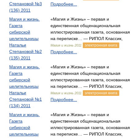
Степановой №3
Подробнее...
(136) 2011
Магия и жизнь.
«Магия и Жизнь» – первая и
Газета
единственная общенациональная
сибирской
иллюстрированная газета, основанная
целительницы
на переписке… — РИПОЛ Классик,
Натальи
электронная книга
Магия и жизнь 2011
Степановой №2
Подробнее...
(135) 2011
Магия и жизнь.
«Магия и Жизнь» – первая и
Газета
единственная общенациональная
сибирской
иллюстрированная газета, основанная
целительницы
на переписке… — РИПОЛ Классик,
Натальи
электронная книга
Магия и жизнь 2011
Степановой №1
Подробнее...
(134) 2011
Магия и жизнь.
«Магия и Жизнь» – первая и
Газета
единственная общенациональная
сибирской
иллюстрированная газета, основанная
целительницы
на переписке… — РИПОЛ Классик,