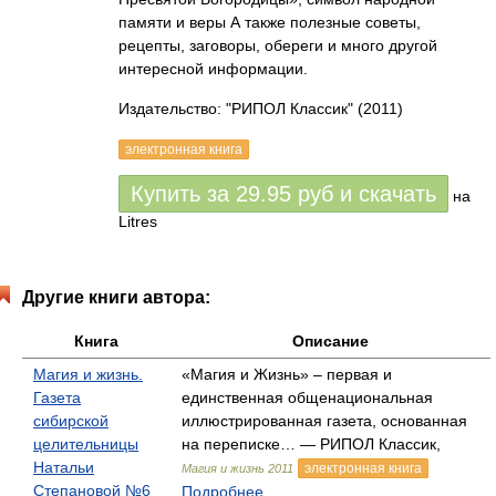
памяти и веры А также полезные советы,
рецепты, заговоры, обереги и много другой
интересной информации.
Издательство: "РИПОЛ Классик"
(2011)
электронная книга
Купить за
29.95
руб
и скачать
на
Litres
Другие книги автора:
Книга
Описание
Магия и жизнь.
«Магия и Жизнь» – первая и
Газета
единственная общенациональная
сибирской
иллюстрированная газета, основанная
целительницы
на переписке… — РИПОЛ Классик,
Натальи
электронная книга
Магия и жизнь 2011
Степановой №6
Подробнее...