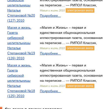
сибирской
иллюстрированная газета, основанная
целительницы
на переписке… — РИПОЛ Классик,
Натальи
электронная книга
Магия и жизнь 2010
Степановой №20
Подробнее...
(127) 2010
Магия и жизнь.
«Магия и Жизнь» – первая и
Газета
единственная общенациональная
сибирской
иллюстрированная газета, основанная
целительницы
на переписке… — РИПОЛ Классик,
Натальи
электронная книга
Магия и жизнь 2010
Степановой №19
Подробнее...
(126) 2010
Магия и жизнь.
«Магия и Жизнь» – первая и
Газета
единственная общенациональная
сибирской
иллюстрированная газета, основанная
целительницы
на переписке… — РИПОЛ Классик,
Натальи
электронная книга
Магия и жизнь 2010
Степановой №18
Подробнее...
(125) 2010