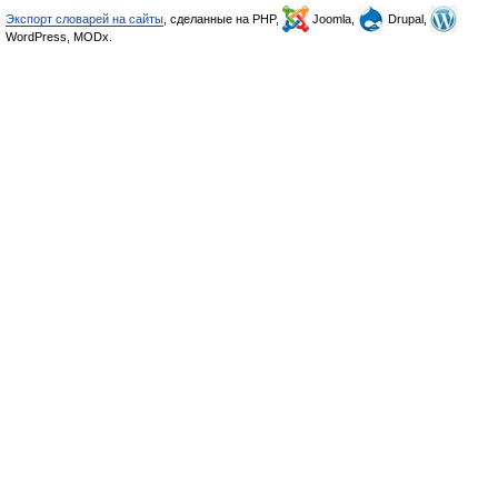
Экспорт словарей на сайты
, сделанные на PHP,
Joomla,
Drupal,
WordPress, MODx.