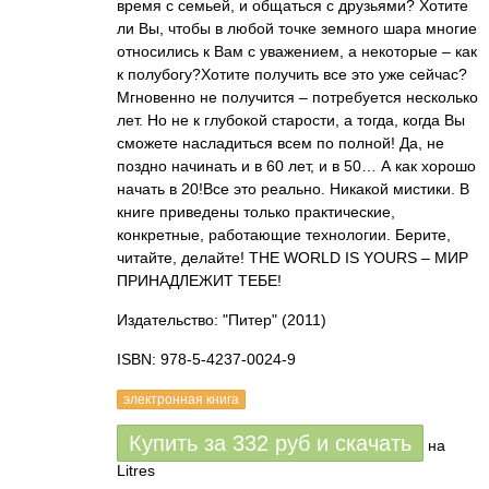
время с семьей, и общаться с друзьями? Хотите
ли Вы, чтобы в любой точке земного шара многие
относились к Вам с уважением, а некоторые – как
к полубогу?Хотите получить все это уже сейчас?
Мгновенно не получится – потребуется несколько
лет. Но не к глубокой старости, а тогда, когда Вы
сможете насладиться всем по полной! Да, не
поздно начинать и в 60 лет, и в 50… А как хорошо
начать в 20!Все это реально. Никакой мистики. В
книге приведены только практические,
конкретные, работающие технологии. Берите,
читайте, делайте! THE WORLD IS YOURS – МИР
ПРИНАДЛЕЖИТ ТЕБЕ!
Издательство: "Питер"
(2011)
ISBN: 978-5-4237-0024-9
электронная книга
Купить за
332
руб
и скачать
на
Litres