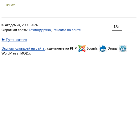
языка
© Академик, 2000-2026
18+
Обратная связь:
Техподдержка
,
Реклама на сайте
👣 Путешествия
Экспорт словарей на сайты
, сделанные на PHP,
Joomla,
Drupal,
WordPress, MODx.