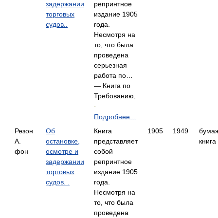
задержании
репринтное
торговых
издание 1905
судов..
года.
Несмотря на
то, что была
проведена
серьезная
работа по…
— Книга по
Требованию,
-
Подробнее...
Резон
Об
Книга
1905
1949
бума
А.
остановке,
представляет
книга
фон
осмотре и
собой
задержании
репринтное
торговых
издание 1905
судов. .
года.
Несмотря на
то, что была
проведена